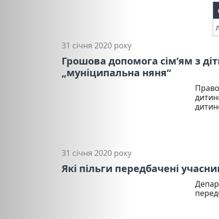
31 січня 2020 року
Грошова допомога сім’ям з діт
„муніципальна няня“
Право
дитин
дитин
31 січня 2020 року
Які пільги передбачені учасн
Депар
перед