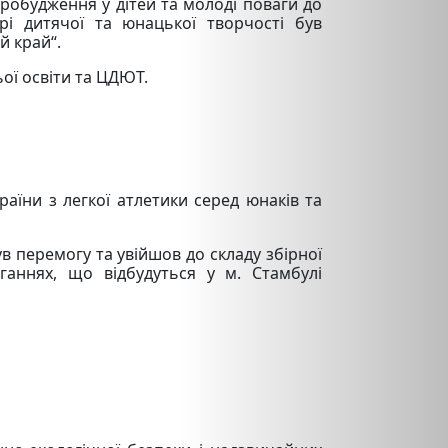
робудження у дітей та молоді поваги до
і дитячої та юнацької творчості був
й край“.
ьої освіти та ЦДЮТ.
раїни з легкої атлетики серед юнаків та
в перемогу та увійшов до складу збірної
аннях, що відбудуться у м. Стамбулі