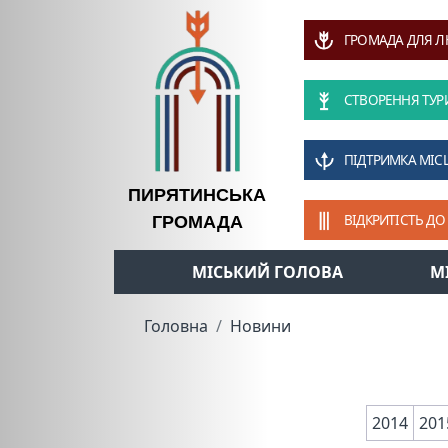
ГРОМАДА ДЛЯ 
СТВОРЕННЯ ТУР
ПІДТРИМКА МІС
ПИРЯТИНСЬКА
ВІДКРИТІСТЬ ДО
ГРОМАДА
МІСЬКИЙ ГОЛОВА
М
Головна
Новини
2014
201