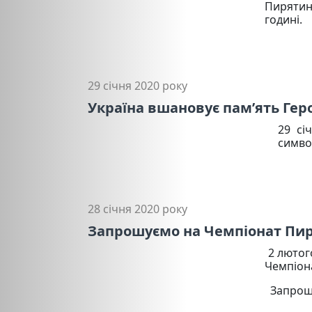
Пирятин
годині.
29 січня 2020 року
Україна вшановує пам’ять Гер
29 сі
симво
28 січня 2020 року
Запрошуємо на Чемпіонат Пиря
2 лютого
Чемпіон
Запрошу