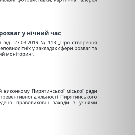
озваг у нічний час
и від 27.03.2019 № 113 „Про створення
еповнолітніх у закладах сфери розваг та
ий моніторинг.
й виконкому Пирятинської міської ради
превентивної діяльності Пирятинського
дено правовиховні заходи з учнями