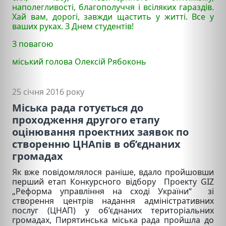
наполегливості, благополуччя і всіляких гараздів.
Хай вам, дорогі, завжди щастить у житті. Все у
ваших руках. З Днем студентів!
З повагою
міський голова Олексій Рябоконь
25 січня 2016 року
Міська рада готується до
проходження другого етапу
оцінювання проектних заявок по
створенню ЦНАпів в об’єднаних
громадах
Як вже повідомлялося раніше, вдало пройшовши
перший етап Конкурсного відбору Проекту GIZ
„Реформа управління на сході України“ зі
створення центрів надання адміністративних
послуг (ЦНАП) у об’єднаних територіальних
громадах, Пирятинська міська рада пройшла до