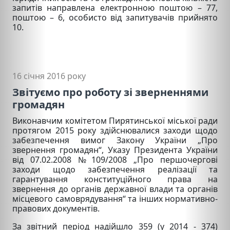
запитів направлена електронною поштою – 77,
поштою – 6, особисто від запитувачів прийнято
10.
16 січня 2016 року
Звітуємо про роботу зі зверненнями
громадян
Виконавчим комітетом Пирятинської міської ради
протягом 2015 року здійснювалися заходи щодо
забезпечення вимог Закону України „Про
звернення громадян“, Указу Президента України
від 07.02.2008 №109/2008 „Про першочергові
заходи щодо забезпечення реалізації та
гарантування конституційного права на
звернення до органів державної влади та органів
місцевого самоврядування“ та інших нормативно-
правових документів.
За звітний період надійшло 359 (
у 2014 - 374
)