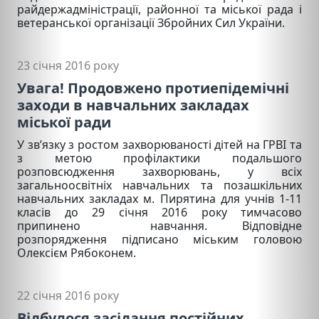
райдержадміністрації, районної та міської рада і
ветеранської організації Збройних Сил України.
23 січня 2016 року
Увага! Продовжено протиепідемічні
заходи в навчальних закладах
міської ради
У зв’язку з ростом захворюваності дітей на ГРВІ та
з метою профілактики подальшого
розповсюдження захворювань, у всіх
загальноосвітніх навчальних та позашкільних
навчальних закладах м. Пирятина для учнів 1-11
класів до 29 січня 2016 року тимчасово
припинено навчання. Відповідне
розпорядження підписано міським головою
Олексієм Рябоконем.
22 січня 2016 року
Відбулося засідання постійних