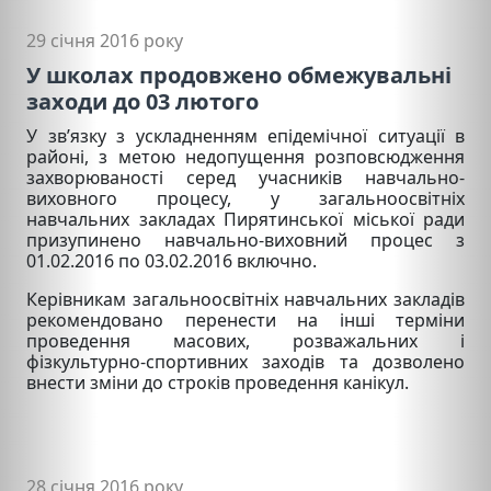
29 січня 2016 року
У школах продовжено обмежувальні
заходи до 03 лютого
У зв’язку з ускладненням епідемічної ситуації в
районі, з метою недопущення розповсюдження
захворюваності серед учасників навчально-
виховного процесу, у загальноосвітніх
навчальних закладах Пирятинської міської ради
призупинено навчально-виховний процес з
01.02.2016 по 03.02.2016 включно.
Керівникам загальноосвітніх навчальних закладів
рекомендовано перенести на інші терміни
проведення масових, розважальних і
фізкультурно-спортивних заходів та дозволено
внести зміни до строків проведення канікул.
28 січня 2016 року