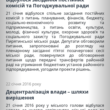
комісій та Погоджувальної ради
21 січня відбулося спільне засідання постійних
комісій з питань планування, фінансів, бюджету,
соціально-економічного розвитку та
підприємництва, з питань освіти, культури,
молоді, фізичної культури, охорони здоров’я та
соціального захисту та Погоджувальної ради
Пирятинської міської ради. Депутати обговорили
питання, запропоновані до розгляду на
пленарному засіданні п’ятої позачергової сесії
міської ради, повернулися до обговорення
питання щодо передачі трансфертів районній
раді на утримання бюджетних установ районного
підпорядкування, узгодили проекти рішень.
22 січня 2016 року
Децентралізація влади – шляхи
вирішення
21 січня 2016 року у міського голови відбулася
нарада за участю керівництва міської ради та