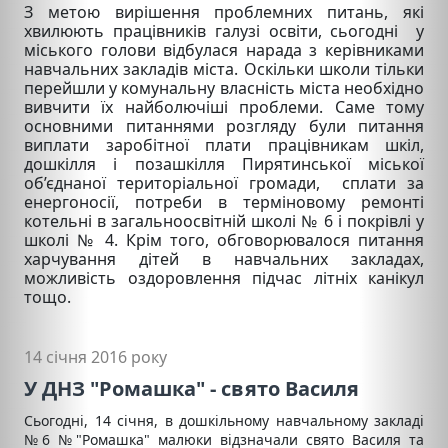
З метою вирішення проблемних питань, які
хвилюють працівників галузі освіти, сьогодні у
міського голови відбулася нарада з керівниками
навчальних закладів міста. Оскільки школи тільки
перейшли у комунальну власність міста необхідно
вивчити їх найболючіші проблеми. Саме тому
основними питаннями розгляду були питання
виплати заробітної плати працівникам шкіл,
дошкілля і позашкілля Пирятинської міської
об’єднаної територіальної громади, сплати за
енергоносії, потреби в терміновому ремонті
котельні в загальноосвітній школі № 6 і покрівлі у
школі № 4. Крім того, обговорювалося питання
харчування дітей в навчальних закладах,
можливість оздоровлення підчас літніх канікул
тощо.
14 січня 2016 року
У ДНЗ "Ромашка" - свято Василя
Сьогодні, 14 січня, в дошкільному навчальному закладі
№6 №"Ромашка" малюки відзначали свято Василя та