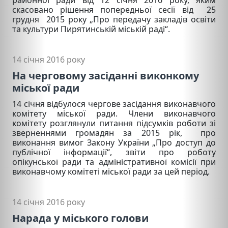
скасовано рішення попередньої сесії від 25
грудня 2015 року „Про передачу закладів освіти
та культури Пирятинській міській раді“.
14 січня 2016 року
На черговому засіданні виконкому
міської ради
14 січня відбулося чергове засідання виконавчого
комітету міської ради. Члени виконавчого
комітету розглянули питання підсумків роботи зі
зверненнями громадян за 2015 рік, про
виконання вимог Закону України „Про доступ до
публічної інформації“, звіти про роботу
опікунської ради та адміністративної комісії при
виконавчому комітеті міської ради за цей період.
14 січня 2016 року
Нарада у міського голови