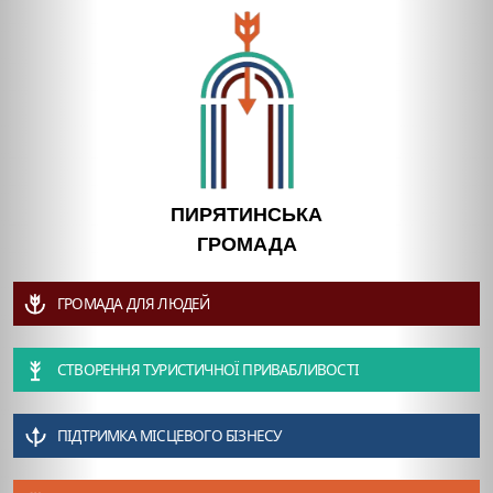
ПИРЯТИНСЬКА
ГРОМАДА
ГРОМАДА ДЛЯ ЛЮДЕЙ
СТВОРЕННЯ ТУРИСТИЧНОЇ ПРИВАБЛИВОСТІ
ПІДТРИМКА МІСЦЕВОГО БІЗНЕСУ