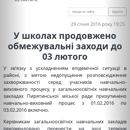
Шукати
29 січня 2016 року 19:25
У школах продовжено
обмежувальні заходи до
03 лютого
У зв’язку з ускладненням епідемічної ситуації в
районі, з метою недопущення розповсюдження
захворюваності серед учасників навчально-
виховного процесу, у загальноосвітніх навчальних
закладах Пирятинської міської ради призупинено
навчально-виховний процес з 01.02.2016 по
03.02.2016 включно.
Керівникам загальноосвітніх навчальних закладів
рекомендовано перенести на інші терміни