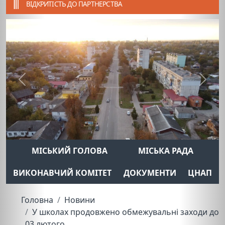
ВІДКРИТІСТЬ ДО ПАРТНЕРСТВА
Previous
Next
МІСЬКИЙ ГОЛОВА
МІСЬКА РАДА
ВИКОНАВЧИЙ КОМІТЕТ
ДОКУМЕНТИ
ЦНАП
Головна
Новини
У школах продовжено обмежувальні заходи до
03 лютого