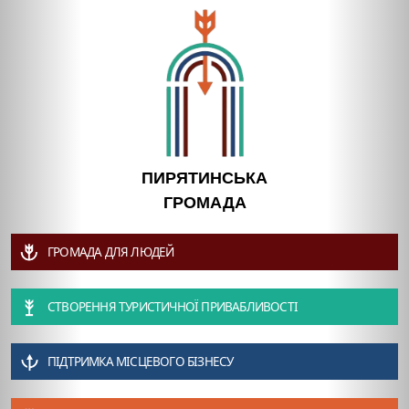
ПИРЯТИНСЬКА
ГРОМАДА
ГРОМАДА ДЛЯ ЛЮДЕЙ
СТВОРЕННЯ ТУРИСТИЧНОЇ ПРИВАБЛИВОСТІ
ПІДТРИМКА МІСЦЕВОГО БІЗНЕСУ