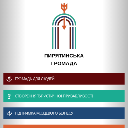
ПИРЯТИНСЬКА
ГРОМАДА
ГРОМАДА ДЛЯ ЛЮДЕЙ
СТВОРЕННЯ ТУРИСТИЧНОЇ ПРИВАБЛИВОСТІ
ПІДТРИМКА МІСЦЕВОГО БІЗНЕСУ