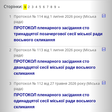
Сторінки:
1
2
3
4
5
6
7
8
9
»
1
Протокол № 114 від 1 липня 2026 року (Міська
рада)
ПРОТОКОЛ пленарного засідання сто
тринадцятої позачергової сесії міської ради
восьмого скликання
2
Протокол № 113 від 1 липня 2026 року (Міська
рада)
ПРОТОКОЛ пленарного засідання сто
дванадцятої сесії міської ради восьмого
скликання
3
Протокол № 112 від 27 травня 2026 року (Міська
рада)
ПРОТОКОЛ пленарного засідання сто
одинадцятої сесії міської ради восьмого
скликання