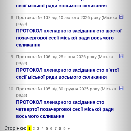
сесії міської ради восьмого скликання
8
Протокол № 107 від 10 лютого 2026 року (Міська
рада)
ПРОТОКОЛ пленарного засідання сто шостої
позачергової сесії міської ради восьмого
скликання
9
Протокол № 106 від 28 січня 2026 року (Міська
рада)
ПРОТОКОЛ пленарного засідання сто п’ятої
сесії міської ради восьмого скликання
10
Протокол № 105 від 30 грудня 2025 року (Міська
рада)
ПРОТОКОЛ пленарного засідання сто
четвертої позачергової сесії міської ради
восьмого скликання
Сторінки:
1
2
3
4
5
6
7
8
9
»