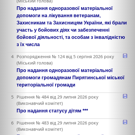
(Міський голова)
Про надання одноразової матеріальної
допомоги на лікування ветеранам,
Захисникам та Захисницям України, які брали
участь у бойових діях чи забезпеченні
бойової діяльності, та особам з інвалідністю
з їх числа
4
Розпорядження № 124 від 5 серпня 2026 року
(Міський голова)
Про надання одноразової матеріальної
допомоги громадянам Пирятинської міської
територіальної громади
5
Рішення № 484 від 29 липня 2026 року
(Виконавчий комітет)
Про надання статусу дітям ***
6
Рішення № 483 від 29 липня 2026 року
(Виконавчий комітет)