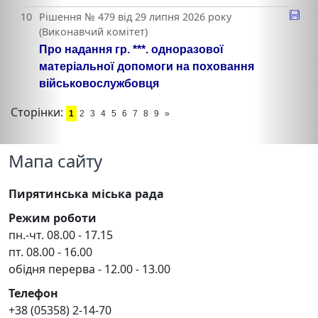
10
Рішення № 479 від 29 липня 2026 року
(Виконавчий комітет)
Про надання гр. ***. одноразової
матеріальної допомоги на поховання
військовослужбовця
Сторінки:
1
2
3
4
5
6
7
8
9
»
Мапа сайту
Пирятинська міська рада
Режим роботи
пн.-чт. 08.00 - 17.15
пт. 08.00 - 16.00
обідня перерва - 12.00 - 13.00
Телефон
+38 (05358) 2-14-70