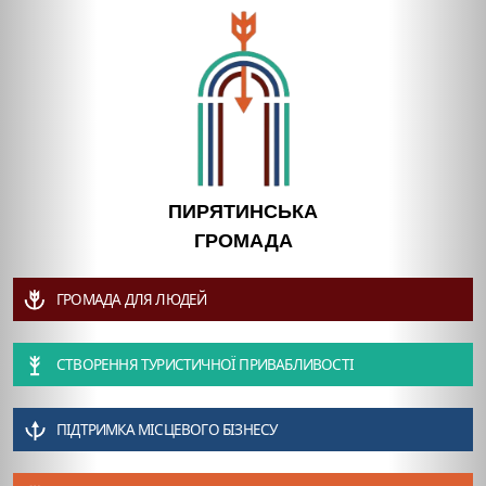
ПИРЯТИНСЬКА
ГРОМАДА
ГРОМАДА ДЛЯ ЛЮДЕЙ
СТВОРЕННЯ ТУРИСТИЧНОЇ ПРИВАБЛИВОСТІ
ПІДТРИМКА МІСЦЕВОГО БІЗНЕСУ