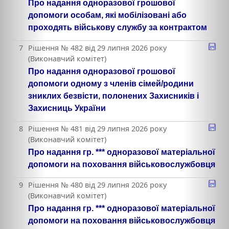
Про надання одноразової грошової
допомоги особам, які мобілізовані або
проходять військову службу за контрактом
7
Рішення № 482 від 29 липня 2026 року
(Виконавчий комітет)
Про надання одноразової грошової
допомоги одному з членів сімей/родини
зниклих безвісти, полонених Захисників і
Захисниць України
8
Рішення № 481 від 29 липня 2026 року
(Виконавчий комітет)
Про надання гр. *** одноразової матеріальної
допомоги на поховання військовослужбовця
9
Рішення № 480 від 29 липня 2026 року
(Виконавчий комітет)
Про надання гр. *** одноразової матеріальної
допомоги на поховання військовослужбовця