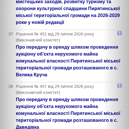
мистецьких заходів, розвитку туризму та
охорони культурної спадщини Пирятинської
міської територіальної громади на 2026-2029
роки у новій редакції
37
Рішення № 452 від 29 липня 2026 року
(Виконавчий комітет)
Про передачу в оренду шляхом проведення
аукціону об’єкта нерухомого майна
комунальної власності Пирятинської міської
територіальної громади розташованого в с.
Велика Круча
38
Рішення № 451 від 29 липня 2026 року
(Виконавчий комітет)
Про передачу в оренду шляхом проведення
аукціону об’єкта нерухомого майна
комунальної власності Пирятинської міської
територіальної громади розташованого в с.
Давидівка