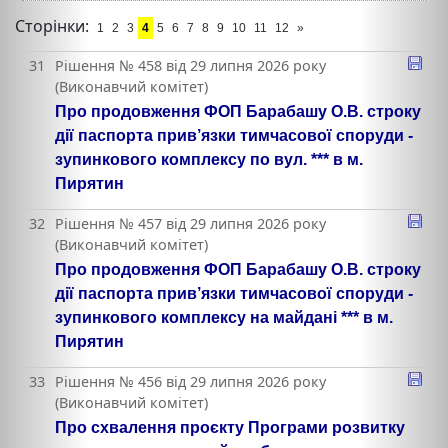
Сторінки:
1
2
3
4
5
6
7
8
9
10
11
12
»
31
Рішення № 458 від 29 липня 2026 року
(Виконавчий комітет)
Про продовження ФОП Барабашу О.В. строку
дії паспорта прив’язки тимчасової споруди -
зупинкового комплексу по вул. *** в м.
Пирятин
32
Рішення № 457 від 29 липня 2026 року
(Виконавчий комітет)
Про продовження ФОП Барабашу О.В. строку
дії паспорта прив’язки тимчасової споруди -
зупинкового комплексу на майдані *** в м.
Пирятин
33
Рішення № 456 від 29 липня 2026 року
(Виконавчий комітет)
Про схвалення проєкту Програми розвитку