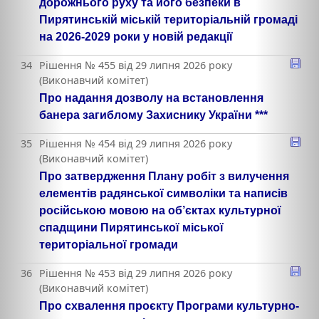
дорожнього руху та його безпеки в
Пирятинській міській територіальній громаді
на 2026-2029 роки у новій редакції
34
Рішення № 455 від 29 липня 2026 року
(Виконавчий комітет)
Про надання дозволу на встановлення
банера загиблому Захиснику України ***
35
Рішення № 454 від 29 липня 2026 року
(Виконавчий комітет)
Про затвердження Плану робіт з вилучення
елементів радянської символіки та написів
російською мовою на об’єктах культурної
спадщини Пирятинської міської
територіальної громади
36
Рішення № 453 від 29 липня 2026 року
(Виконавчий комітет)
Про схвалення проєкту Програми культурно-