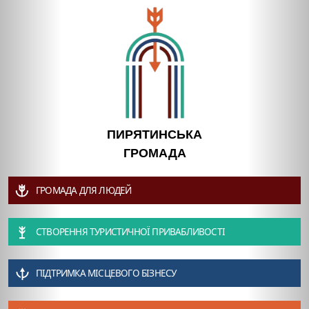
ПИРЯТИНСЬКА
ГРОМАДА
ГРОМАДА ДЛЯ ЛЮДЕЙ
СТВОРЕННЯ ТУРИСТИЧНОЇ ПРИВАБЛИВОСТІ
ПІДТРИМКА МІСЦЕВОГО БІЗНЕСУ