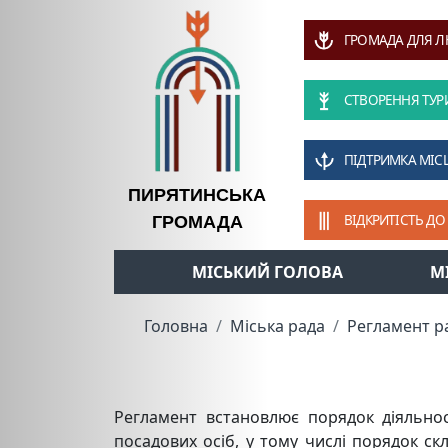
ГРОМАДА ДЛЯ 
СТВОРЕННЯ ТУР
ПІДТРИМКА МІС
ПИРЯТИНСЬКА
ВІДКРИТІСТЬ ДО
ГРОМАДА
МІСЬКИЙ ГОЛОВА
М
Головна
Міська рада
Регламент р
Регламент встановлює порядок діяльност
посадових осіб, у тому числі порядок ск