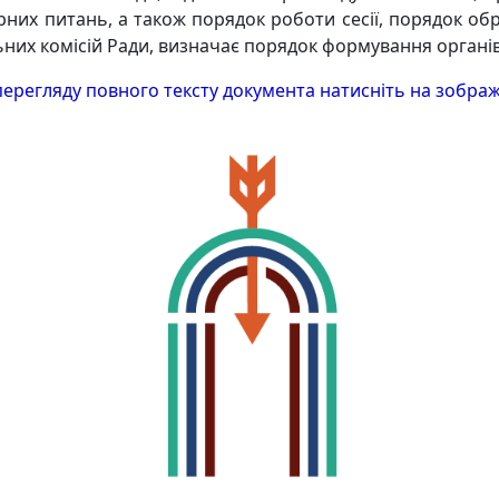
рних питань, а також порядок роботи сесії, порядок об
них комісій Ради, визначає порядок формування органів
перегляду повного тексту документа натисніть на зобра