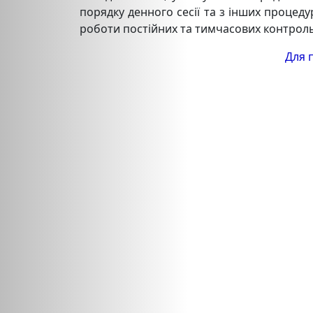
порядку денного сесії та з інших процеду
роботи постійних та тимчасових контроль
Для 