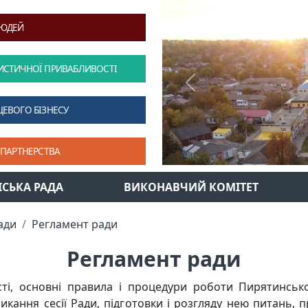
ЛЮДЕЙ
ИСТИЧНОЇ ПРИВАБЛИВОСТІ
Previous
ЦЕВОГО БІЗНЕСУ
 ПАРТНЕРСТВА
ІСЬКА РАДА
ВИКОНАВЧИЙ КОМІТЕТ
ади
Регламент ради
Регламент ради
і, основні правила і процедури роботи Пирятинської м
ликання сесії Ради, підготовки і розгляду нею питань