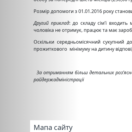
Розмір допомоги з 01.01.2016 року станови
Другий приклад
: до складу сім’ї входит
чоловіка не отримує, працює та має заробіт
Оскільки середньомісячний сукупний дох
прожиткового мінімуму на дитину відповідн
За отриманням більш детальних роз’ясне
райдержадміністрації
Мапа сайту