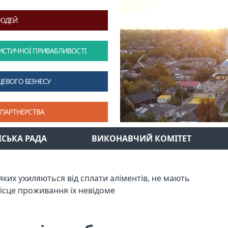
ЛЮДЕЙ
ИСТИЧНОЇ ПРИВАБЛИВОСТІ
Previous
ЦЕВОГО БІЗНЕСУ
 ПАРТНЕРСТВА
ІСЬКА РАДА
ВИКОНАВЧИЙ КОМІТЕТ
ких ухиляються від сплати аліментів, не мають
ісце проживання їх невідоме