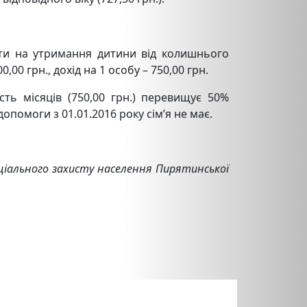
енти на утримання дитини від колишнього
00 грн., дохід на 1 особу – 750,00 грн.
сть місяців (750,00 грн.) перевищує 50%
опомоги з 01.01.2016 року сім’я не має.
іального захисту населення Пирятинської