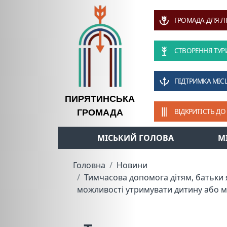
ГРОМАДА ДЛЯ 
СТВОРЕННЯ ТУР
ПІДТРИМКА МІС
ПИРЯТИНСЬКА
ВІДКРИТІСТЬ ДО
ГРОМАДА
МІСЬКИЙ ГОЛОВА
М
Головна
Новини
Тимчасова допомога дітям, батьки я
можливості утримувати дитину або м