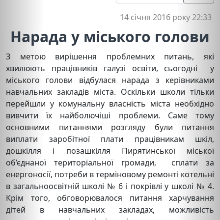
14 січня 2016 року 22:33
Нарада у міського голови
З метою вирішення проблемних питань, які
хвилюють працівників галузі освіти, сьогодні у
міського голови відбулася нарада з керівниками
навчальних закладів міста. Оскільки школи тільки
перейшли у комунальну власність міста необхідно
вивчити їх найболючіші проблеми. Саме тому
основними питаннями розгляду були питання
виплати заробітної плати працівникам шкіл,
дошкілля і позашкілля Пирятинської міської
об’єднаної територіальної громади, сплати за
енергоносії, потреби в терміновому ремонті котельні
в загальноосвітній школі № 6 і покрівлі у школі № 4.
Крім того, обговорювалося питання харчування
дітей в навчальних закладах, можливість