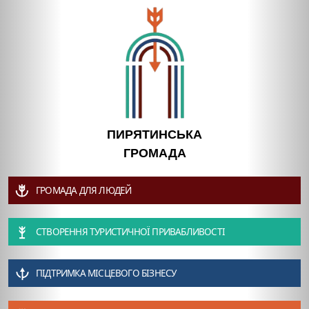
ПИРЯТИНСЬКА
ГРОМАДА
ГРОМАДА ДЛЯ ЛЮДЕЙ
СТВОРЕННЯ ТУРИСТИЧНОЇ ПРИВАБЛИВОСТІ
ПІДТРИМКА МІСЦЕВОГО БІЗНЕСУ