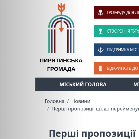
ГРОМАДА ДЛЯ 
СТВОРЕННЯ ТУР
ПІДТРИМКА МІС
ПИРЯТИНСЬКА
ВІДКРИТІСТЬ ДО
ГРОМАДА
МІСЬКИЙ ГОЛОВА
М
Головна
Новини
Перші пропозиції щодо перейменува
Перші пропозиції