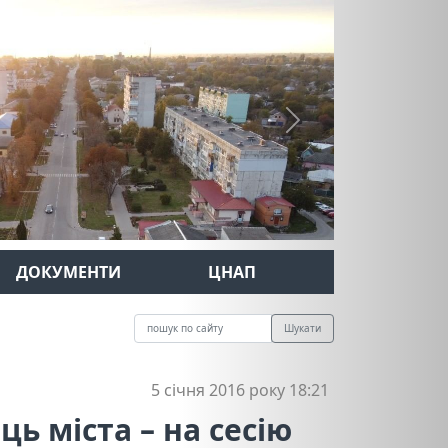
Next
ДОКУМЕНТИ
ЦНАП
Шукати
5 січня 2016 року 18:21
 міста – на сесію