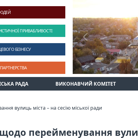
ЛЮДЕЙ
ИСТИЧНОЇ ПРИВАБЛИВОСТІ
Previous
ЦЕВОГО БІЗНЕСУ
 ПАРТНЕРСТВА
ІСЬКА РАДА
ВИКОНАВЧИЙ КОМІТЕТ
ння вулиць міста – на сесію міської ради
 щодо перейменування вулиць