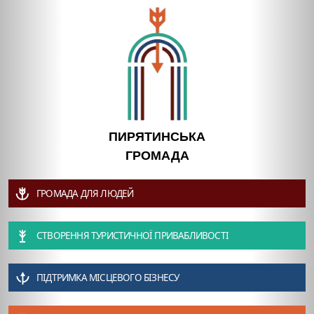
ПИРЯТИНСЬКА
ГРОМАДА
ГРОМАДА ДЛЯ ЛЮДЕЙ
СТВОРЕННЯ ТУРИСТИЧНОЇ ПРИВАБЛИВОСТІ
ПІДТРИМКА МІСЦЕВОГО БІЗНЕСУ