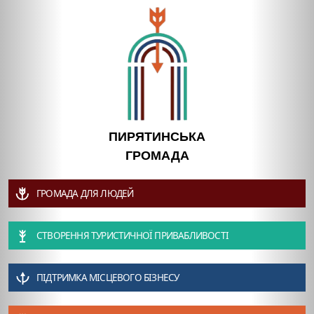
ПИРЯТИНСЬКА
ГРОМАДА
ГРОМАДА ДЛЯ ЛЮДЕЙ
СТВОРЕННЯ ТУРИСТИЧНОЇ ПРИВАБЛИВОСТІ
ПІДТРИМКА МІСЦЕВОГО БІЗНЕСУ