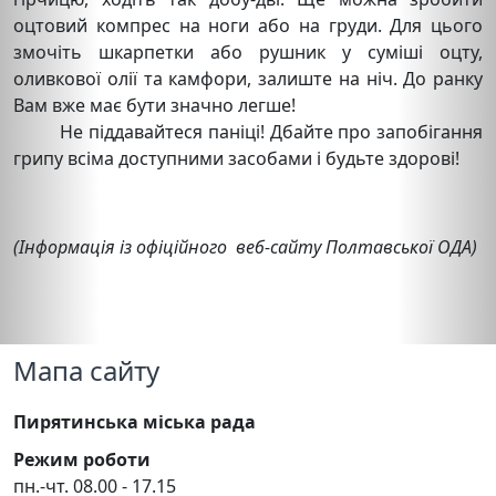
оцтовий компрес на ноги або на груди. Для цього
змочіть шкарпетки або рушник у суміші оцту,
оливкової олії та камфори, залиште на ніч. До ранку
Вам вже має бути значно легше!
Не піддавайтеся паніці! Дбайте про запобігання
грипу всіма доступними засобами і будьте здорові!
(Інформація із офіційного
веб-сайту Полтавської ОДА)
Мапа сайту
Пирятинська міська рада
Режим роботи
пн.-чт. 08.00 - 17.15