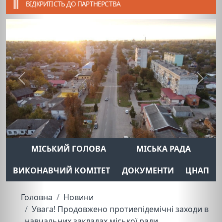
ВІДКРИТІСТЬ ДО ПАРТНЕРСТВА
Previous
Next
МІСЬКИЙ ГОЛОВА
МІСЬКА РАДА
ВИКОНАВЧИЙ КОМІТЕТ
ДОКУМЕНТИ
ЦНАП
Головна
Новини
Увага! Продовжено протиепідемічні заходи в
навчальних закладах міської ради