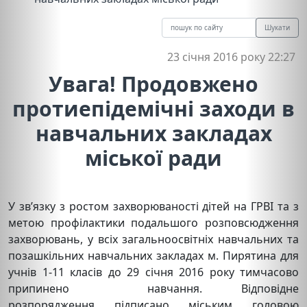
Шукати
23 січня 2016 року 22:27
Увага! Продовжено
протиепідемічні заходи в
навчальних закладах
міської ради
У зв’язку з ростом захворюваності дітей на ГРВІ та з
метою профілактики подальшого розповсюдження
захворювань, у всіх загальноосвітніх навчальних та
позашкільних навчальних закладах м. Пирятина для
учнів 1-11 класів до 29 січня 2016 року тимчасово
припинено навчання. Відповідне
розпорядження підписано міським головою