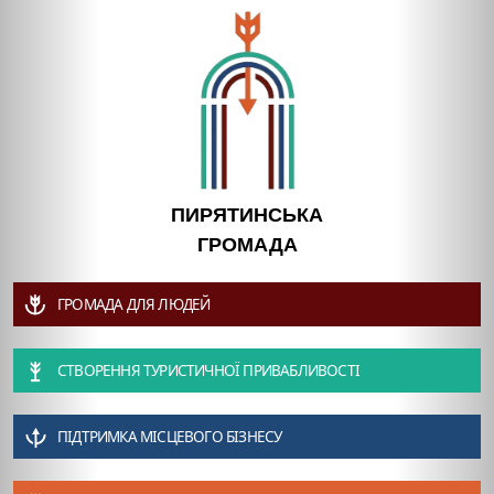
ПИРЯТИНСЬКА
ГРОМАДА
ГРОМАДА ДЛЯ ЛЮДЕЙ
СТВОРЕННЯ ТУРИСТИЧНОЇ ПРИВАБЛИВОСТІ
ПІДТРИМКА МІСЦЕВОГО БІЗНЕСУ