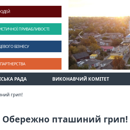
ЛЮДЕЙ
ИСТИЧНОЇ ПРИВАБЛИВОСТІ
Previous
ЦЕВОГО БІЗНЕСУ
 ПАРТНЕРСТВА
ІСЬКА РАДА
ВИКОНАВЧИЙ КОМІТЕТ
ний грип!
Обережно пташиний грип!