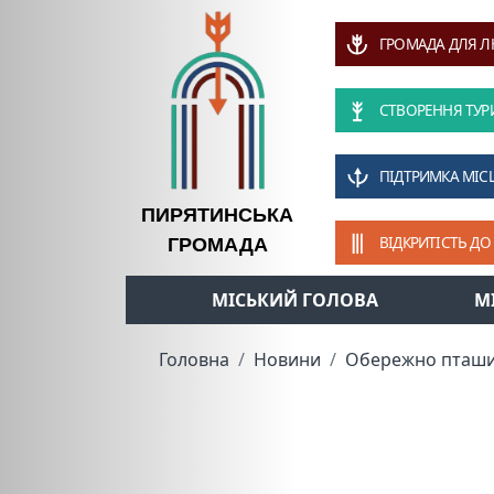
ГРОМАДА ДЛЯ 
СТВОРЕННЯ ТУР
ПІДТРИМКА МІС
ПИРЯТИНСЬКА
ВІДКРИТІСТЬ ДО
ГРОМАДА
МІСЬКИЙ ГОЛОВА
М
Головна
Новини
Обережно пташи