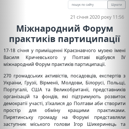
Шукати
21 січня 2020 року 11:56
Міжнародний Форум
практиків партиципації
17-18 січня у приміщенні Краєзнавчого музею імені
Василя Кричевського у Полтаві відбувся IV
міжнародний Форум практиків партиципації.
270 громадських активістів, посадовців, експертів з
України, Грузії, Вірменії, Молдови, Білорусі, Польщі,
Португалії, США та Великобританії, представників
організацій та фондів, які підтримують розвиток
демократії участі, з’їхалися до Полтави аби створити
простір для обміну кращими практиками.
Пирятинську громаду на Форумі представляли
заступник міського голови Ігор Шикеринець та