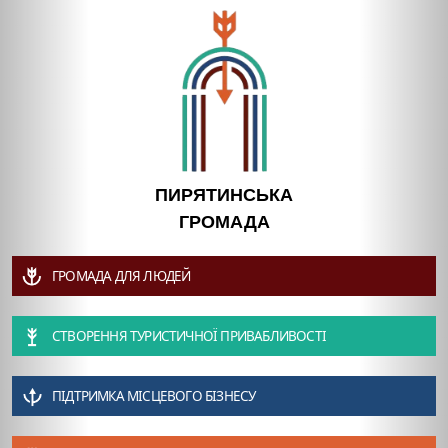
ПИРЯТИНСЬКА
ГРОМАДА
ГРОМАДА ДЛЯ ЛЮДЕЙ
СТВОРЕННЯ ТУРИСТИЧНОЇ ПРИВАБЛИВОСТІ
ПІДТРИМКА МІСЦЕВОГО БІЗНЕСУ