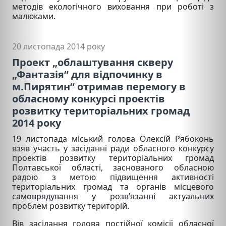
методів екологічного виховання при роботі з
малюками.
20 листопада 2014 року
Проект „облаштування скверу
„Фантазія“ для відпочинку в
м.Пирятин“ отримав перемогу в
обласному конкурсі проектів
розвитку територіальних громад
2014 року
19 листопада міський голова Олексій Рябоконь
взяв участь у засіданні ради обласного конкурсу
проектів розвитку територіальних громад
Полтавської області, заснованого обласною
радою з метою підвищення активності
територіальних громад та органів місцевого
самоврядування у розв’язанні актуальних
проблем розвитку територій.
Вів засідання голова постійної комісії обласної