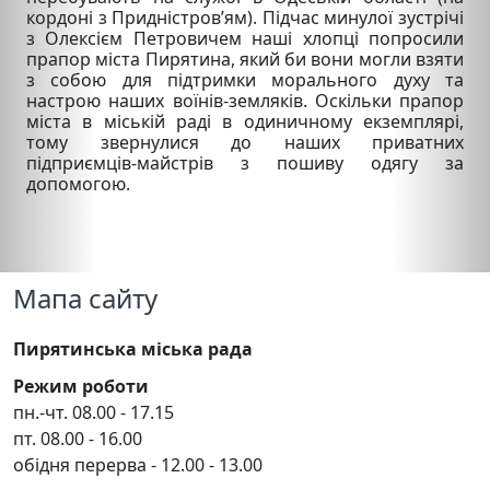
кордоні з Придністров’ям). Підчас минулої зустрічі
з Олексієм Петровичем наші хлопці попросили
прапор міста Пирятина, який би вони могли взяти
з собою для підтримки морального духу та
настрою наших воїнів-земляків. Оскільки прапор
міста в міській раді в одиничному екземплярі,
тому звернулися до наших приватних
підприємців-майстрів з пошиву одягу за
допомогою.
Мапа сайту
Пирятинська міська рада
Режим роботи
пн.-чт. 08.00 - 17.15
пт. 08.00 - 16.00
обідня перерва - 12.00 - 13.00