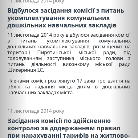
11 листопада 2014 року
Відбулося засідання комісії з питань
укомплектування комунальних
дошкільних навчальних закладів
11 листопада 2014 року відбулося засідання комісії
з питань укомплектування комунальних
дошкільних навчальних закладів, розміщених на
території Пирятинської міської ради, під
головуванням заступника міського голови з
питань діяльності виконкому міської ради
Шикеринця І.С.
Членами комісії розглянуто 17 заяв про взяття на
облік та надання місць дітям в дошкільних
навчальних закладах міста.
11 листопада 2014 року
Засідання комісії по здійсненню
контролю за додержанням правил
при нарахуванні тарифів на житлово-