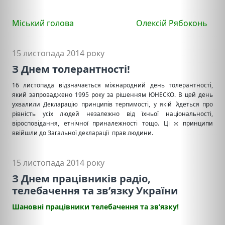
Міський голова Олексій Рябоконь
15 листопада 2014 року
З Днем толерантності!
16 листопада відзначається міжнародний день толерантності,
який запроваджено 1995 року за рішенням ЮНЕСКО. В цей день
ухвалили Декларацію принципів терпимості, у якій йдеться про
рівність усіх людей незалежно від їхньої національності,
віросповідання, етнічної приналежності тощо. Ці ж принципи
ввійшли до Загальної декларації прав людини.
15 листопада 2014 року
З Днем працівників радіо,
телебачення та зв’язку України
Шановні працівники телебачення та зв’язку!