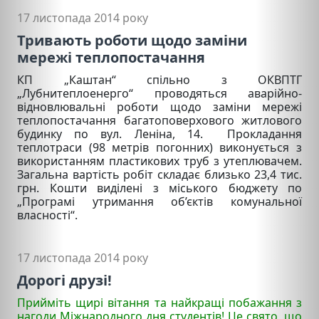
17 листопада 2014 року
Тривають роботи щодо заміни
мережі теплопостачання
КП „Каштан“ спільно з ОКВПТГ
„Лубнитеплоенерго“ проводяться аварійно-
відновлювальні роботи щодо заміни мережі
теплопостачання багатоповерхового житлового
будинку по вул. Леніна, 14. Прокладання
теплотраси (98 метрів погонних) виконується з
використанням пластикових труб з утеплювачем.
Загальна вартість робіт складає близько 23,4 тис.
грн. Кошти виділені з міського бюджету по
„Програмі утримання об’єктів комунальної
власності“.
17 листопада 2014 року
Дорогі друзі!
Прийміть щирі вітання та найкращі побажання з
нагоди Міжнародного дня студентів! Це свято, що