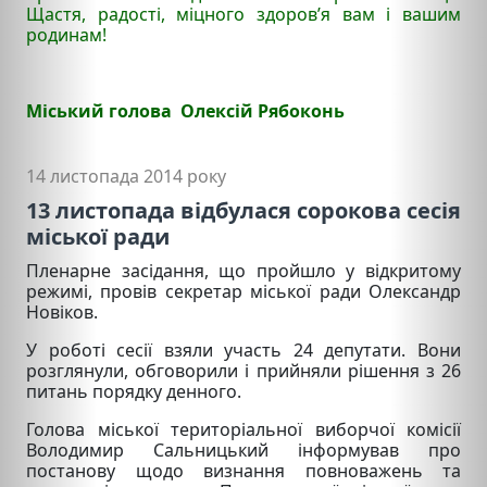
Щастя, радості, міцного здоров’я вам і вашим
родинам!
Міський голова Олексій Рябоконь
14 листопада 2014 року
13 листопада відбулася сорокова сесія
міської ради
Пленарне засідання, що пройшло у відкритому
режимі, провів секретар міської ради Олександр
Новіков.
У роботі сесії взяли участь 24 депутати. Вони
розглянули, обговорили і прийняли рішення з 26
питань порядку денного.
Голова міської територіальної виборчої комісії
Володимир Сальницький інформував про
постанову щодо визнання повноважень та