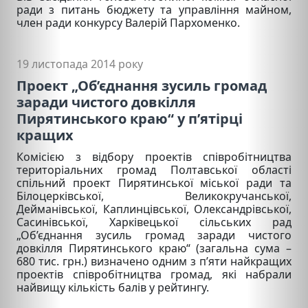
ради з питань бюджету та управління майном,
член ради конкурсу Валерій Пархоменко.
19 листопада 2014 року
Проект „Об’єднання зусиль громад
заради чистого довкілля
Пирятинського краю“ у п’ятірці
кращих
Комісією з відбору проектів співробітництва
територіальних громад Полтавської області
спільний проект Пирятинської міської ради та
Білоцерківської, Великокручанської,
Дейманівської, Каплинцівської, Олександрівської,
Сасинівської, Харківецької сільських рад
„Об’єднання зусиль громад заради чистого
довкілля Пирятинського краю“ (загальна сума –
680 тис. грн.) визначено одним з п’яти найкращих
проектів співробітництва громад, які набрали
найвищу кількість балів у рейтингу.