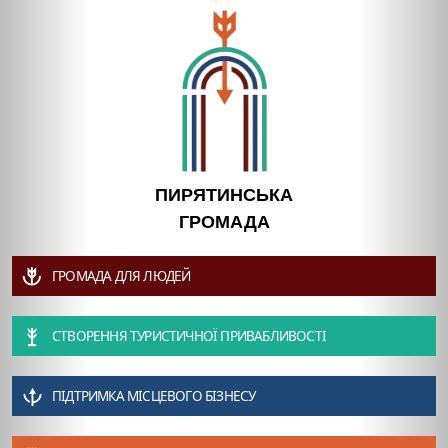
ПИРЯТИНСЬКА
ГРОМАДА
ГРОМАДА ДЛЯ ЛЮДЕЙ
СТВОРЕННЯ ТУРИСТИЧНОЇ ПРИВАБЛИВОСТІ
ПІДТРИМКА МІСЦЕВОГО БІЗНЕСУ