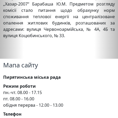
„Хазар-2007“ Барабаша Ю.М. Предметом розгляду
комісії стало питання щодо обрахунку норм
споживання теплової енергії на централізоване
опалення житлових будинків, розташованих за
адресами: вулиця Червоноармійська, № 4А, 4Б та
вулиця Коцюбинського, № 33.
Мапа сайту
Пирятинська міська рада
Режим роботи
пн.-чт. 08.00 - 17.15
пт. 08.00 - 16.00
обідня перерва - 12.00 - 13.00
Телефон