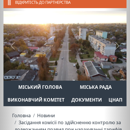
ВІДКРИТІСТЬ ДО ПАРТНЕРСТВА
Previous
Next
МІСЬКИЙ ГОЛОВА
МІСЬКА РАДА
ВИКОНАВЧИЙ КОМІТЕТ
ДОКУМЕНТИ
ЦНАП
Головна
Новини
Засідання комісії по здійсненню контролю за
додержанням правил при нарахуванні тарифів