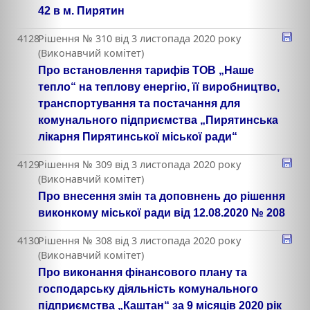
42 в м. Пирятин
4128
Рішення № 310 від 3 листопада 2020 року
(Виконавчий комітет)
Про встановлення тарифів ТОВ „Наше
тепло“ на теплову енергію, її виробництво,
транспортування та постачання для
комунального підприємства „Пирятинська
лікарня Пирятинської міської ради“
4129
Рішення № 309 від 3 листопада 2020 року
(Виконавчий комітет)
Про внесення змін та доповнень до рішення
виконкому міської ради від 12.08.2020 № 208
4130
Рішення № 308 від 3 листопада 2020 року
(Виконавчий комітет)
Про виконання фінансового плану та
господарську діяльність комунального
підприємства „Каштан“ за 9 місяців 2020 рік