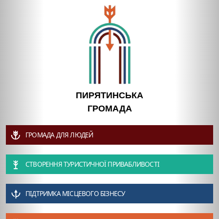
ПИРЯТИНСЬКА
ГРОМАДА
ГРОМАДА ДЛЯ ЛЮДЕЙ
СТВОРЕННЯ ТУРИСТИЧНОЇ ПРИВАБЛИВОСТІ
ПІДТРИМКА МІСЦЕВОГО БІЗНЕСУ