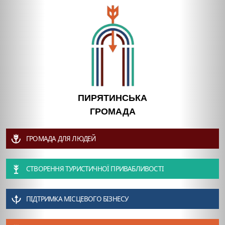
ПИРЯТИНСЬКА
ГРОМАДА
ГРОМАДА ДЛЯ ЛЮДЕЙ
СТВОРЕННЯ ТУРИСТИЧНОЇ ПРИВАБЛИВОСТІ
ПІДТРИМКА МІСЦЕВОГО БІЗНЕСУ