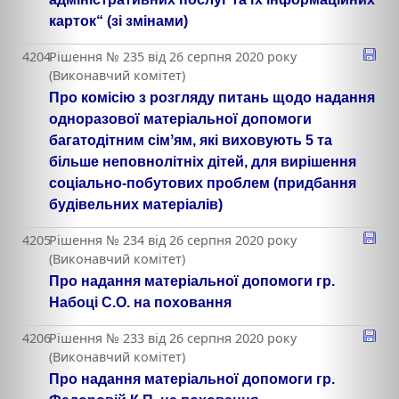
карток“ (зі змінами)
4204
Рішення № 235 від 26 серпня 2020 року
(Виконавчий комітет)
Про комісію з розгляду питань щодо надання
одноразової матеріальної допомоги
багатодітним сімʼям, які виховують 5 та
більше неповнолітніх дітей, для вирішення
соціально-побутових проблем (придбання
будівельних матеріалів)
4205
Рішення № 234 від 26 серпня 2020 року
(Виконавчий комітет)
Про надання матеріальної допомоги гр.
Набоці С.О. на поховання
4206
Рішення № 233 від 26 серпня 2020 року
(Виконавчий комітет)
Про надання матеріальної допомоги гр.