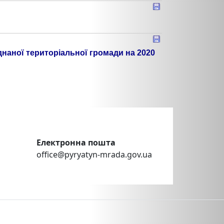
днаної територіальної громади на 2020
Електронна пошта
office@pyryatyn-mrada.gov.ua