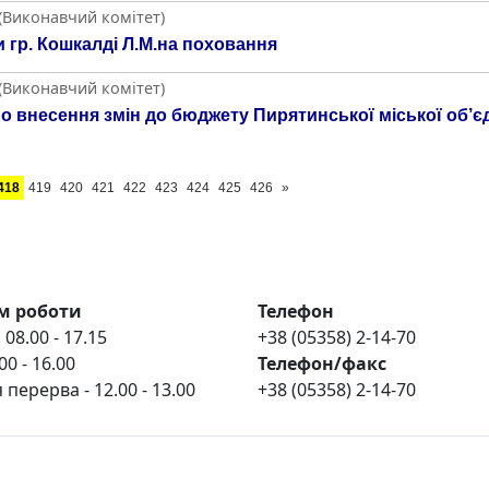
 (Виконавчий комітет)
 гр. Кошкалді Л.М.на поховання
 (Виконавчий комітет)
о внесення змін до бюджету Пирятинської міської об’є
418
419
420
421
422
423
424
425
426
»
м роботи
Телефон
 08.00 - 17.15
+38 (05358) 2-14-70
00 - 16.00
Телефон/факс
 перерва - 12.00 - 13.00
+38 (05358) 2-14-70