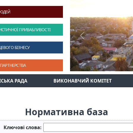
ЛЮДЕЙ
ИСТИЧНОЇ ПРИВАБЛИВОСТІ
Previous
ЦЕВОГО БІЗНЕСУ
 ПАРТНЕРСТВА
ІСЬКА РАДА
ВИКОНАВЧИЙ КОМІТЕТ
Нормативна база
Ключові слова: