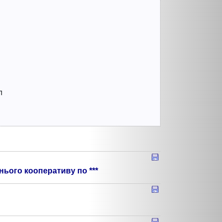
л
нього кооперативу по ***