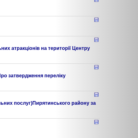
их атракціонів на території Центру
„Про затвердження переліку
льних послуг)Пирятинського району за