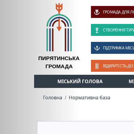
ГРОМАДА ДЛЯ 
СТВОРЕННЯ ТУР
ПІДТРИМКА МІС
ПИРЯТИНСЬКА
ВІДКРИТІСТЬ ДО
ГРОМАДА
МІСЬКИЙ ГОЛОВА
М
Головна
Нормативна база