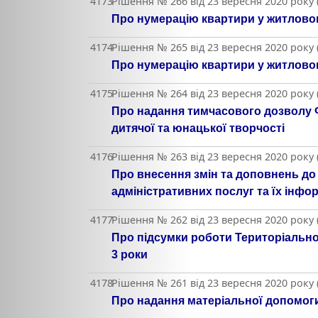
4173
Рішення № 266 від 23 вересня 2020 року
Про нумерацію квартири у житловом
4174
Рішення № 265 від 23 вересня 2020 року
Про нумерацію квартири у житловом
4175
Рішення № 264 від 23 вересня 2020 року
Про надання тимчасового дозволу Ф
дитячої та юнацької творчості
4176
Рішення № 263 від 23 вересня 2020 року
Про внесення змін та доповнень до 
адміністративних послуг та їх інфо
4177
Рішення № 262 від 23 вересня 2020 року
Про підсумки роботи Територіально
3 роки
4178
Рішення № 261 від 23 вересня 2020 року
Про надання матеріальної допомоги