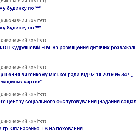
 (Виконавчий комітет)
у будинку по ***
 (Виконавчий комітет)
у будинку по ***
 (Виконавчий комітет)
ОП Кудряшовій Н.М. на розміщення дитячих розважальн
 (Виконавчий комітет)
рішення виконкому міської ради від 02.10.2019 № 347 
рмаційних карток“
 (Виконавчий комітет)
го центру соціального обслуговування (надання соціа
 (Виконавчий комітет)
 гр. Опанасенко Т.В.на поховання