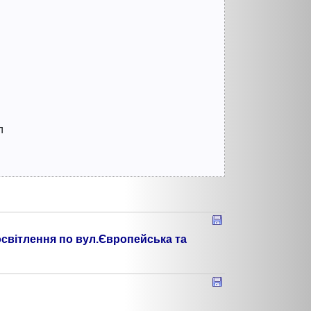
л
світлення по вул.Європейська та