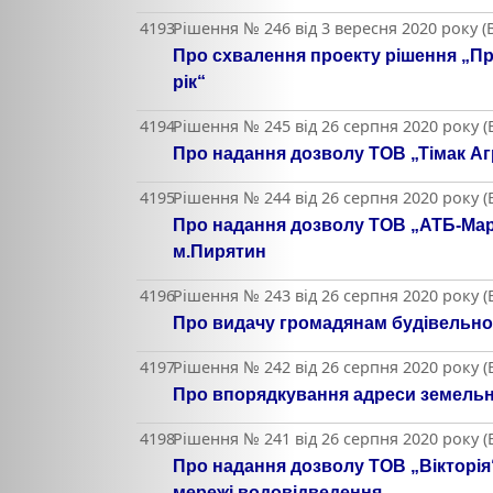
4193
Рішення № 246 від 3 вересня 2020 року 
Про схвалення проекту рішення „Пр
рік“
4194
Рішення № 245 від 26 серпня 2020 року 
Про надання дозволу ТОВ „Тімак Аг
4195
Рішення № 244 від 26 серпня 2020 року 
Про надання дозволу ТОВ „АТБ-Марк
м.Пирятин
4196
Рішення № 243 від 26 серпня 2020 року 
Про видачу громадянам будівельно
4197
Рішення № 242 від 26 серпня 2020 року 
Про впорядкування адреси земельні
4198
Рішення № 241 від 26 серпня 2020 року 
Про надання дозволу ТОВ „Вікторія“
мережі водовідведення