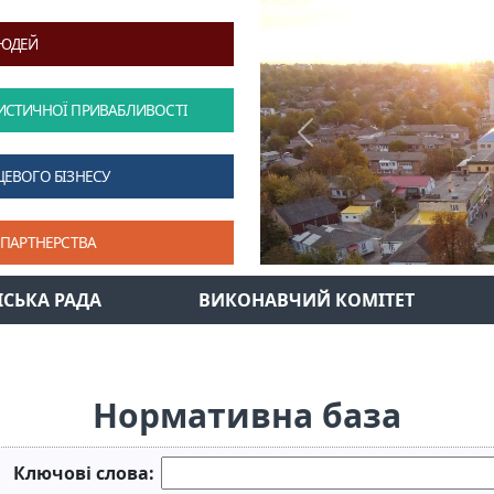
ЛЮДЕЙ
ИСТИЧНОЇ ПРИВАБЛИВОСТІ
Previous
ЦЕВОГО БІЗНЕСУ
 ПАРТНЕРСТВА
ІСЬКА РАДА
ВИКОНАВЧИЙ КОМІТЕТ
Нормативна база
Ключові слова: