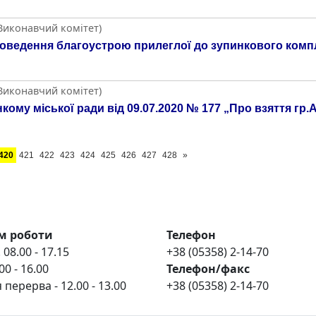
(Виконавчий комітет)
оведення благоустрою прилеглої до зупинкового компл
(Виконавчий комітет)
кому міської ради від 09.07.2020 № 177 „Про взяття гр.
420
421
422
423
424
425
426
427
428
»
м роботи
Телефон
 08.00 - 17.15
+38 (05358) 2-14-70
00 - 16.00
Телефон/факс
 перерва - 12.00 - 13.00
+38 (05358) 2-14-70