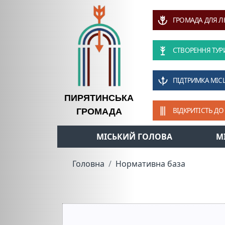
ГРОМАДА ДЛЯ 
СТВОРЕННЯ ТУР
ПІДТРИМКА МІС
ПИРЯТИНСЬКА
ВІДКРИТІСТЬ ДО
ГРОМАДА
МІСЬКИЙ ГОЛОВА
М
Головна
Нормативна база