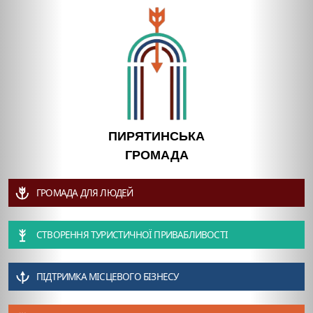
ПИРЯТИНСЬКА
ГРОМАДА
ГРОМАДА ДЛЯ ЛЮДЕЙ
СТВОРЕННЯ ТУРИСТИЧНОЇ ПРИВАБЛИВОСТІ
ПІДТРИМКА МІСЦЕВОГО БІЗНЕСУ