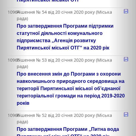
10964
Рішення № 54 від 20 січня 2020 року (Міська
рада)
Про затвердження Програми підтримки
статутної діяльності комунального
підприємства „Агенція розвитку
Пирятинської міської ОТГ“ на 2020 рік
10965
Рішення № 53 від 20 січня 2020 року (Міська
рада)
Про внесення змін до Програми з охорони
навколишнього природного середовища на
території Пирятинської міської об’єднаної
територіальної громади на період 2019-2020
років
10966
Рішення № 52 від 20 січня 2020 року (Міська
рада)
Про затвердження Програми „Питна вода