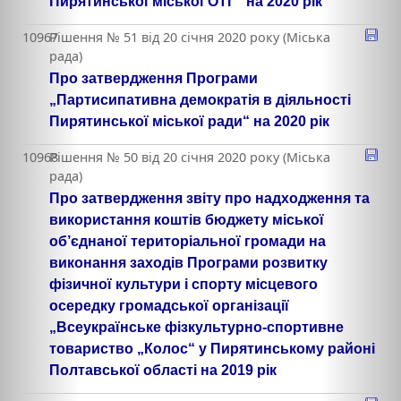
Пирятинської міської ОТГ“ на 2020 рік
10967
Рішення № 51 від 20 січня 2020 року (Міська
рада)
Про затвердження Програми
„Партисипативна демократія в діяльності
Пирятинської міської ради“ на 2020 рік
10968
Рішення № 50 від 20 січня 2020 року (Міська
рада)
Про затвердження звіту про надходження та
використання коштів бюджету міської
об’єднаної територіальної громади на
виконання заходів Програми розвитку
фізичної культури і спорту місцевого
осередку громадської організації
„Всеукраїнське фізкультурно-спортивне
товариство „Колос“ у Пирятинському районі
Полтавської області на 2019 рік