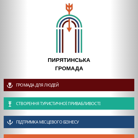
ПИРЯТИНСЬКА
ГРОМАДА
ГРОМАДА ДЛЯ ЛЮДЕЙ
СТВОРЕННЯ ТУРИСТИЧНОЇ ПРИВАБЛИВОСТІ
ПІДТРИМКА МІСЦЕВОГО БІЗНЕСУ