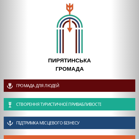
ПИРЯТИНСЬКА
ГРОМАДА
ГРОМАДА ДЛЯ ЛЮДЕЙ
СТВОРЕННЯ ТУРИСТИЧНОЇ ПРИВАБЛИВОСТІ
ПІДТРИМКА МІСЦЕВОГО БІЗНЕСУ