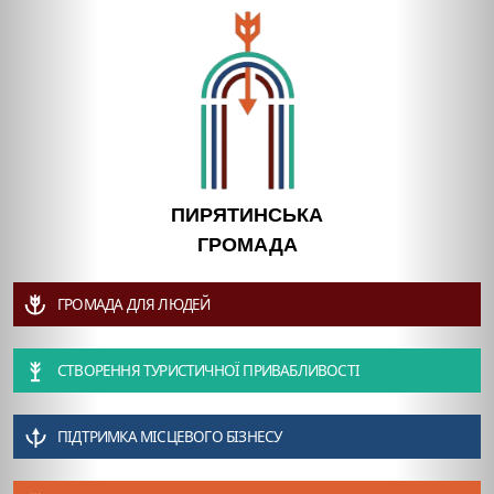
ПИРЯТИНСЬКА
ГРОМАДА
ГРОМАДА ДЛЯ ЛЮДЕЙ
СТВОРЕННЯ ТУРИСТИЧНОЇ ПРИВАБЛИВОСТІ
ПІДТРИМКА МІСЦЕВОГО БІЗНЕСУ