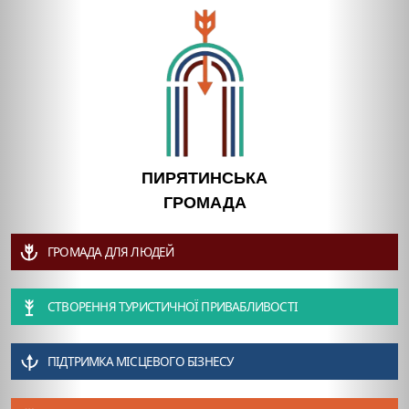
ПИРЯТИНСЬКА
ГРОМАДА
ГРОМАДА ДЛЯ ЛЮДЕЙ
СТВОРЕННЯ ТУРИСТИЧНОЇ ПРИВАБЛИВОСТІ
ПІДТРИМКА МІСЦЕВОГО БІЗНЕСУ