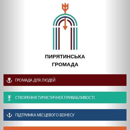
ПИРЯТИНСЬКА
ГРОМАДА
ГРОМАДА ДЛЯ ЛЮДЕЙ
СТВОРЕННЯ ТУРИСТИЧНОЇ ПРИВАБЛИВОСТІ
ПІДТРИМКА МІСЦЕВОГО БІЗНЕСУ