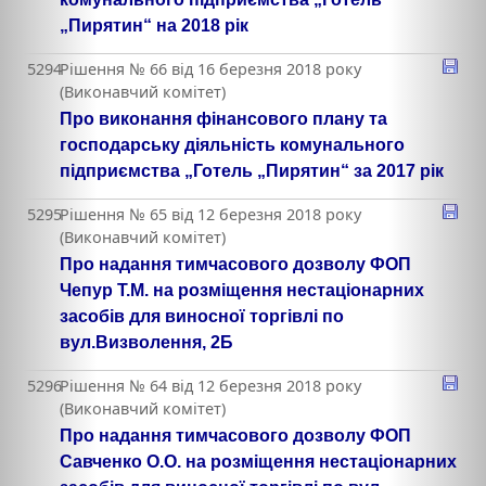
„Пирятин“ на 2018 рік
5294
Рішення № 66 від 16 березня 2018 року
(Виконавчий комітет)
Про виконання фінансового плану та
господарську діяльність комунального
підприємства „Готель „Пирятин“ за 2017 рік
5295
Рішення № 65 від 12 березня 2018 року
(Виконавчий комітет)
Про надання тимчасового дозволу ФОП
Чепур Т.М. на розміщення нестаціонарних
засобів для виносної торгівлі по
вул.Визволення, 2Б
5296
Рішення № 64 від 12 березня 2018 року
(Виконавчий комітет)
Про надання тимчасового дозволу ФОП
Савченко О.О. на розміщення нестаціонарних