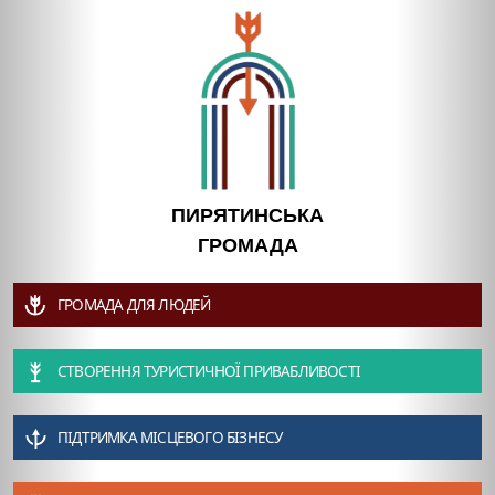
ПИРЯТИНСЬКА
ГРОМАДА
ГРОМАДА ДЛЯ ЛЮДЕЙ
СТВОРЕННЯ ТУРИСТИЧНОЇ ПРИВАБЛИВОСТІ
ПІДТРИМКА МІСЦЕВОГО БІЗНЕСУ