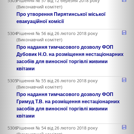
5303
Рішення № 57 від 12 березня 2018 року
(Виконавчий комітет)
Про утворення Пирятинської міської
евакуаційної комісії
5304
Рішення № 56 від 26 лютого 2018 року
(Виконавчий комітет)
Про надання тимчасового дозволу ФОП
Дубовик Н.О. на розміщення нестаціонарних
засобів для виносної торгівлі живими
квітами
5305
Рішення № 55 від 26 лютого 2018 року
(Виконавчий комітет)
Про надання тимчасового дозволу ФОП
Гримуд Т.В. на розміщення нестаціонарних
засобів для виносної торгівлі живими
квітами
5306
Рішення № 54 від 26 лютого 2018 року