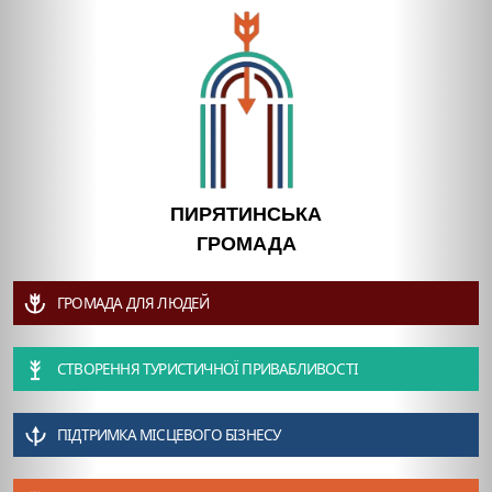
ПИРЯТИНСЬКА
ГРОМАДА
ГРОМАДА ДЛЯ ЛЮДЕЙ
СТВОРЕННЯ ТУРИСТИЧНОЇ ПРИВАБЛИВОСТІ
ПІДТРИМКА МІСЦЕВОГО БІЗНЕСУ