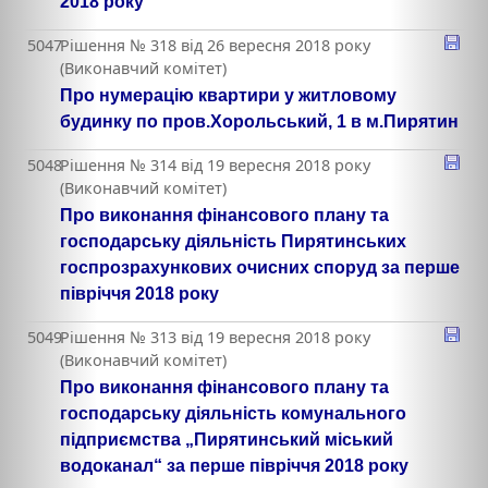
2018 року
5047
Рішення № 318 від 26 вересня 2018 року
(Виконавчий комітет)
Про нумерацію квартири у житловому
будинку по пров.Хорольський, 1 в м.Пирятин
5048
Рішення № 314 від 19 вересня 2018 року
(Виконавчий комітет)
Про виконання фінансового плану та
господарську діяльність Пирятинських
госпрозрахункових очисних споруд за перше
півріччя 2018 року
5049
Рішення № 313 від 19 вересня 2018 року
(Виконавчий комітет)
Про виконання фінансового плану та
господарську діяльність комунального
підприємства „Пирятинський міський
водоканал“ за перше півріччя 2018 року