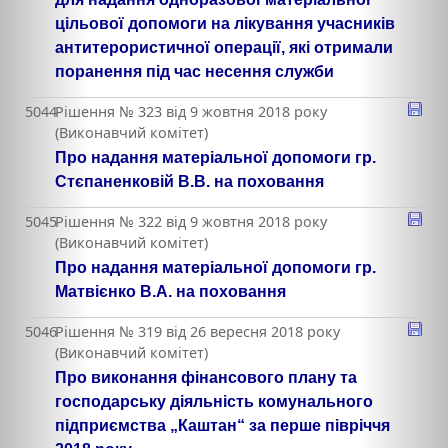
цільової допомоги на лікування учасників
антитерористичної операції, які отримали
поранення під час несення служби
5044
Рішення № 323 від 9 жовтня 2018 року
(Виконавчий комітет)
Про надання матеріальної допомоги гр.
Стєпаненковій В.В. на поховання
5045
Рішення № 322 від 9 жовтня 2018 року
(Виконавчий комітет)
Про надання матеріальної допомоги гр.
Матвієнко В.А. на поховання
5046
Рішення № 319 від 26 вересня 2018 року
(Виконавчий комітет)
Про виконання фінансового плану та
господарську діяльність комунального
підприємства „Каштан“ за перше півріччя