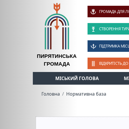
ГРОМАДА ДЛЯ 
СТВОРЕННЯ ТУР
ПІДТРИМКА МІС
ПИРЯТИНСЬКА
ВІДКРИТІСТЬ ДО
ГРОМАДА
МІСЬКИЙ ГОЛОВА
М
Головна
Нормативна база