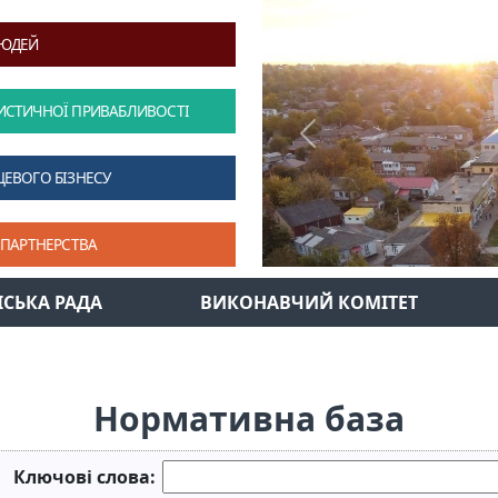
ЛЮДЕЙ
ИСТИЧНОЇ ПРИВАБЛИВОСТІ
Previous
ЦЕВОГО БІЗНЕСУ
 ПАРТНЕРСТВА
ІСЬКА РАДА
ВИКОНАВЧИЙ КОМІТЕТ
Нормативна база
Ключові слова: