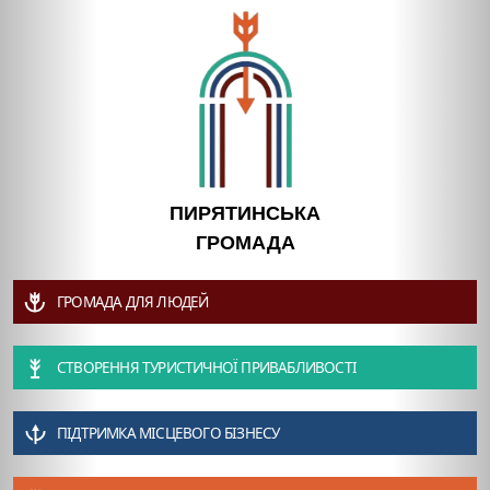
ПИРЯТИНСЬКА
ГРОМАДА
ГРОМАДА ДЛЯ ЛЮДЕЙ
СТВОРЕННЯ ТУРИСТИЧНОЇ ПРИВАБЛИВОСТІ
ПІДТРИМКА МІСЦЕВОГО БІЗНЕСУ