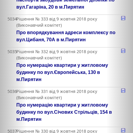
вул.Гагаріна, 20 в м.Пирятин
5034
Рішення № 333 від 9 жовтня 2018 року
(Виконавчий комітет)
Про впорядкування адреси комплексу по
вул.Цибаня, 70А в м.Пирятин
5035
Рішення № 332 від 9 жовтня 2018 року
(Виконавчий комітет)
Про нумерацію квартири у житловому
будинку по вул.Європейська, 130 в
м.Пирятин
5036
Рішення № 331 від 9 жовтня 2018 року
(Виконавчий комітет)
Про нумерацію квартири у житловому
будинку по вул.Січових Стрільців, 154 в
м.Пирятин
5037
Рішення № 330 від 9 жовтня 2018 року