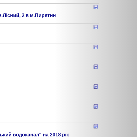
.Лісний, 2 в м.Пирятин
кий водоканал“ на 2018 рік