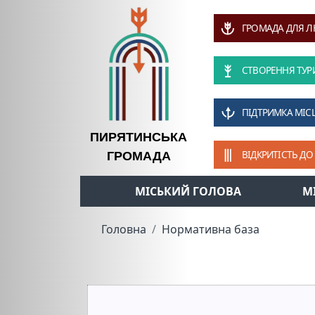
ГРОМАДА ДЛЯ 
СТВОРЕННЯ ТУР
ПІДТРИМКА МІС
ПИРЯТИНСЬКА
ВІДКРИТІСТЬ ДО
ГРОМАДА
МІСЬКИЙ ГОЛОВА
М
Головна
Нормативна база