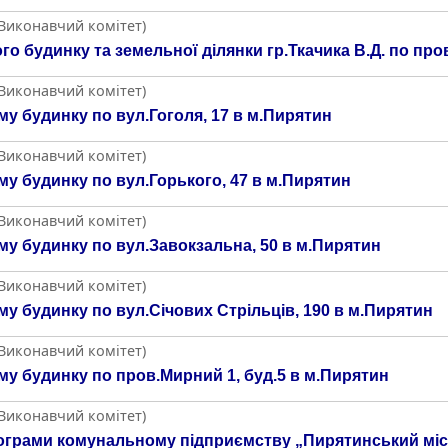
(Виконавчий комітет)
 будинку та земельної ділянки гр.Ткачика В.Д. по пров
(Виконавчий комітет)
у будинку по вул.Гоголя, 17 в м.Пирятин
(Виконавчий комітет)
у будинку по вул.Горького, 47 в м.Пирятин
(Виконавчий комітет)
у будинку по вул.Завокзальна, 50 в м.Пирятин
(Виконавчий комітет)
у будинку по вул.Січових Стрільців, 190 в м.Пирятин
(Виконавчий комітет)
у будинку по пров.Мирний 1, буд.5 в м.Пирятин
(Виконавчий комітет)
ограми комунальному підприємству „Пирятинський місь