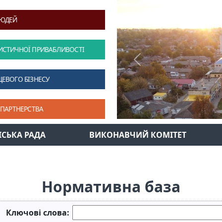
ЛЮДЕЙ
ИСТИЧНОЇ ПРИВАБЛИВОСТІ
Previous
ЦЕВОГО БІЗНЕСУ
 ПАРТНЕРСТВА
ІСЬКА РАДА
ВИКОНАВЧИЙ КОМІТЕТ
Нормативна база
Ключові слова: