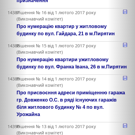
призначення
14387
Рішення № 16 від 1 лютого 2017 року
(Виконавчий комітет)
Про нумерацію квартир у житловому
будинку по вул. Гайдара, 21 в м.Пирятин
14388
Рішення № 15 від 1 лютого 2017 року
(Виконавчий комітет)
Про нумерацію квартири ужитловому
будинку по вул. Франка Івана, 26 в м.Пирятин
14389
Рішення № 14 від 1 лютого 2017 року
(Виконавчий комітет)
Про присвоєння адреси приміщенню гаража
гр. Довженко О.С. в ряді існуючих гаражів
біля житлового будинку № 4 по вул.
Урожайна
14390
Рішення № 13 від 1 лютого 2017 року
(Виконавчий комітет)