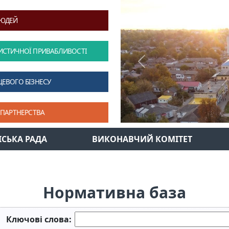
ЛЮДЕЙ
ИСТИЧНОЇ ПРИВАБЛИВОСТІ
Previous
ЦЕВОГО БІЗНЕСУ
 ПАРТНЕРСТВА
ІСЬКА РАДА
ВИКОНАВЧИЙ КОМІТЕТ
Нормативна база
Ключові слова: