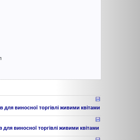
л
 для виносної торгівлі живими квітами
 для виносної торгівлі живими квітами