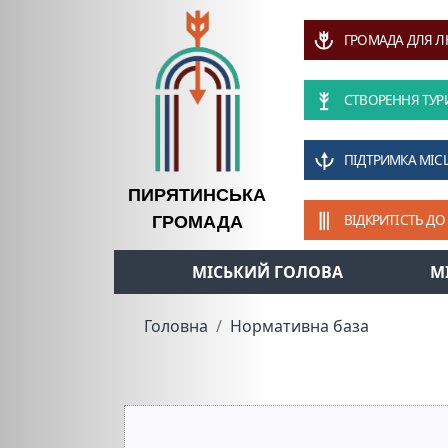
ГРОМАДА ДЛЯ 
СТВОРЕННЯ ТУР
ПІДТРИМКА МІС
ПИРЯТИНСЬКА
ВІДКРИТІСТЬ ДО
ГРОМАДА
МІСЬКИЙ ГОЛОВА
М
Головна
Нормативна база