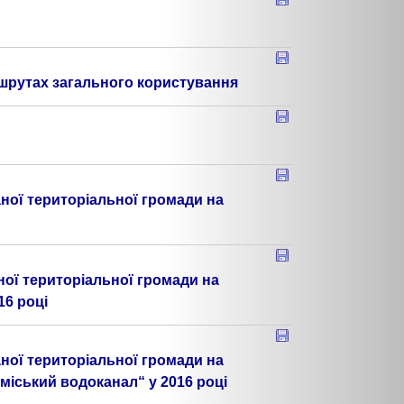
ршрутах загального користування
ної територіальної громади на
ної територіальної громади на
16 році
ної територіальної громади на
іський водоканал“ у 2016 році