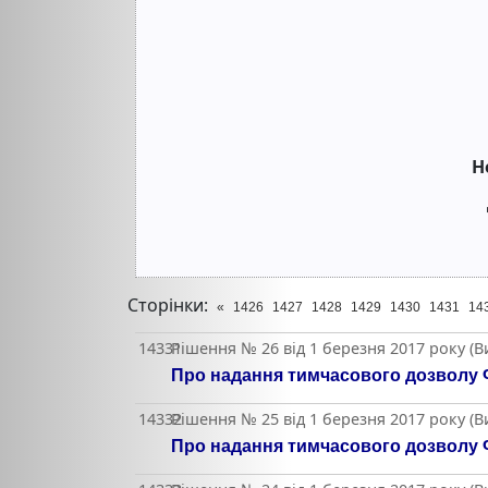
Н
Сторінки:
«
1426
1427
1428
1429
1430
1431
14
14331
Рішення № 26 від 1 березня 2017 року (
Про надання тимчасового дозволу Ф
14332
Рішення № 25 від 1 березня 2017 року (
Про надання тимчасового дозволу Ф