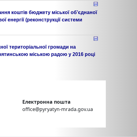
ння коштів бюджету міської об’єднаної
ї енергії (реконструкції системи
ної територіальної громади на
рятинською міською радою у 2016 році
Електронна пошта
office@pyryatyn-mrada.gov.ua