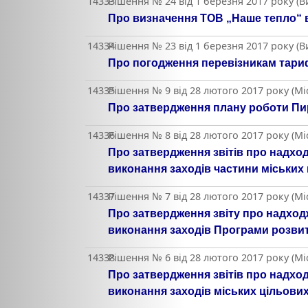
14333
Рішення № 24 від 1 березня 2017 року (
Про визначення ТОВ „Наше тепло“ 
14334
Рішення № 23 від 1 березня 2017 року (
Про погодження перевізникам тариф
14335
Рішення № 9 від 28 лютого 2017 року (Мі
Про затвердження плану роботи Пиря
14336
Рішення № 8 від 28 лютого 2017 року (Мі
Про затвердження звітів про надхо
виконання заходів частини міських 
14337
Рішення № 7 від 28 лютого 2017 року (Мі
Про затвердження звіту про надход
виконання заходів Програми розвит
14338
Рішення № 6 від 28 лютого 2017 року (Мі
Про затвердження звітів про надхо
виконання заходів міських цільови