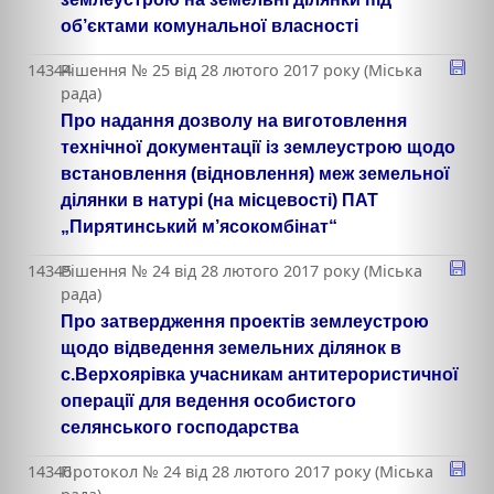
об’єктами комунальної власності
14344
Рішення № 25 від 28 лютого 2017 року (Міська
рада)
Про надання дозволу на виготовлення
технічної документації із землеустрою щодо
встановлення (відновлення) меж земельної
ділянки в натурі (на місцевості) ПАТ
„Пирятинський м’ясокомбінат“
14345
Рішення № 24 від 28 лютого 2017 року (Міська
рада)
Про затвердження проектів землеустрою
щодо відведення земельних ділянок в
с.Верхоярівка учасникам антитерористичної
операції для ведення особистого
селянського господарства
14346
Протокол № 24 від 28 лютого 2017 року (Міська