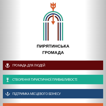
ПИРЯТИНСЬКА
ГРОМАДА
ГРОМАДА ДЛЯ ЛЮДЕЙ
СТВОРЕННЯ ТУРИСТИЧНОЇ ПРИВАБЛИВОСТІ
ПІДТРИМКА МІСЦЕВОГО БІЗНЕСУ