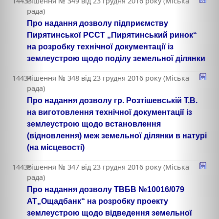
14433
Рішення № 349 від 23 грудня 2016 року (Міська
рада)
Про надання дозволу підприємству
Пирятинської РССТ „Пирятинський ринок“
на розробку технічної документації із
землеустрою щодо поділу земельної ділянки
14434
Рішення № 348 від 23 грудня 2016 року (Міська
рада)
Про надання дозволу гр. Розтішевській Т.В.
на виготовлення технічної документації із
землеустрою щодо встановлення
(відновлення) меж земельної ділянки в натурі
(на місцевості)
14435
Рішення № 347 від 23 грудня 2016 року (Міська
рада)
Про надання дозволу ТВБВ №10016/079
АТ„Ощадбанк“ на розробку проекту
землеустрою щодо відведення земельної