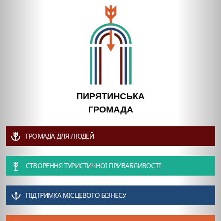
ПИРЯТИНСЬКА
ГРОМАДА
ГРОМАДА ДЛЯ ЛЮДЕЙ
СТВОРЕННЯ ТУРИСТИЧНОЇ ПРИВАБЛИВОСТІ
ПІДТРИМКА МІСЦЕВОГО БІЗНЕСУ