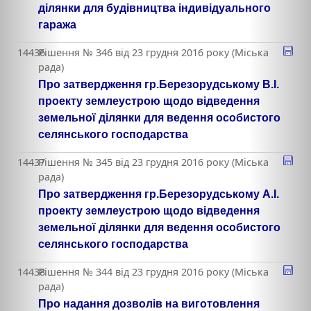
ділянки для будівництва індивідуального
гаража
14436
Рішення № 346 від 23 грудня 2016 року (Міська
рада)
Про затвердження гр.Березорудському В.І.
проекту землеустрою щодо відведення
земельної ділянки для ведення особистого
селянського господарства
14437
Рішення № 345 від 23 грудня 2016 року (Міська
рада)
Про затвердження гр.Березорудському А.І.
проекту землеустрою щодо відведення
земельної ділянки для ведення особистого
селянського господарства
14438
Рішення № 344 від 23 грудня 2016 року (Міська
рада)
Про надання дозволів на виготовлення