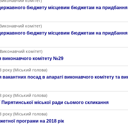
(Виконавчий комітет)
державного бюджету місцевим бюджетам на придбання жи
(Виконавчий комітет)
державного бюджету місцевим бюджетам на придбання жи
(Виконавчий комітет)
 виконавчого комітету №29
 року (Міський голова)
 вакантних посад в апараті виконавчого комітету та в
 року (Міський голова)
ї Пирятинської міської ради сьомого скликання
 року (Міський голова)
жетної програми на 2018 рік