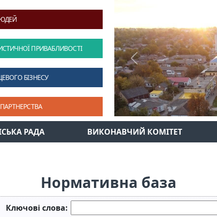
ЛЮДЕЙ
ИСТИЧНОЇ ПРИВАБЛИВОСТІ
Previous
ЦЕВОГО БІЗНЕСУ
 ПАРТНЕРСТВА
ІСЬКА РАДА
ВИКОНАВЧИЙ КОМІТЕТ
Нормативна база
Ключові слова: