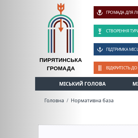
ГРОМАДА ДЛЯ 
СТВОРЕННЯ ТУР
ПІДТРИМКА МІС
ПИРЯТИНСЬКА
ВІДКРИТІСТЬ ДО
ГРОМАДА
МІСЬКИЙ ГОЛОВА
М
Головна
Нормативна база