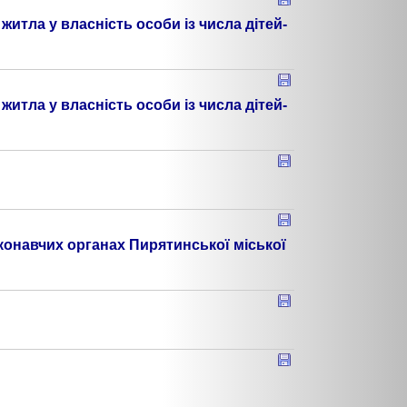
тла у власність особи із числа дітей-
тла у власність особи із числа дітей-
иконавчих органах Пирятинської міської