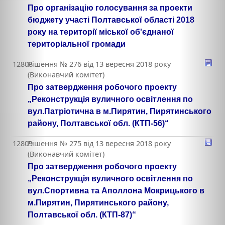
Про організацію голосування за проекти
бюджету участі Полтавської області 2018
року на території міської об'єднаної
територіальної громади
12808
Рішення № 276 від 13 вересня 2018 року
(Виконавчий комітет)
Про затвердження робочого проекту
„Реконструкція вуличного освітлення по
вул.Патріотична в м.Пирятин, Пирятинського
району, Полтавської обл. (КТП-56)“
12809
Рішення № 275 від 13 вересня 2018 року
(Виконавчий комітет)
Про затвердження робочого проекту
„Реконструкція вуличного освітлення по
вул.Спортивна та Аполлона Мокрицького в
м.Пирятин, Пирятинського району,
Полтавської обл. (КТП-87)“