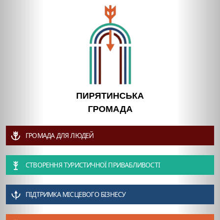
ПИРЯТИНСЬКА
ГРОМАДА
ГРОМАДА ДЛЯ ЛЮДЕЙ
СТВОРЕННЯ ТУРИСТИЧНОЇ ПРИВАБЛИВОСТІ
ПІДТРИМКА МІСЦЕВОГО БІЗНЕСУ