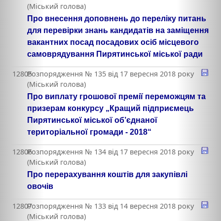
(Міський голова)
Про внесення доповнень до переліку питань
для перевірки знань кандидатів на заміщення
вакантних посад посадових осіб місцевого
самоврядування Пирятинської міської ради
12805
Розпорядження № 135 від 17 вересня 2018 року
(Міський голова)
Про виплату грошової премії переможцям та
призерам конкурсу „Кращий підприємець
Пирятинської міської об’єднаної
територіальної громади - 2018“
12806
Розпорядження № 134 від 17 вересня 2018 року
(Міський голова)
Про перерахування коштів для закупівлі
овочів
12807
Розпорядження № 133 від 14 вересня 2018 року
(Міський голова)