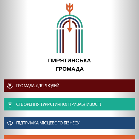
ПИРЯТИНСЬКА
ГРОМАДА
ГРОМАДА ДЛЯ ЛЮДЕЙ
СТВОРЕННЯ ТУРИСТИЧНОЇ ПРИВАБЛИВОСТІ
ПІДТРИМКА МІСЦЕВОГО БІЗНЕСУ