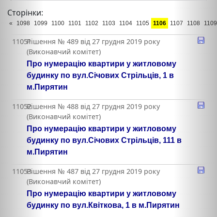
Сторінки:
«
1098
1099
1100
1101
1102
1103
1104
1105
1106
1107
1108
1109
11051
Рішення № 489 від 27 грудня 2019 року
(Виконавчий комітет)
Про нумерацію квартири у житловому
будинку по вул.Січових Стрільців, 1 в
м.Пирятин
11052
Рішення № 488 від 27 грудня 2019 року
(Виконавчий комітет)
Про нумерацію квартири у житловому
будинку по вул.Січових Стрільців, 111 в
м.Пирятин
11053
Рішення № 487 від 27 грудня 2019 року
(Виконавчий комітет)
Про нумерацію квартири у житловому
будинку по вул.Квіткова, 1 в м.Пирятин