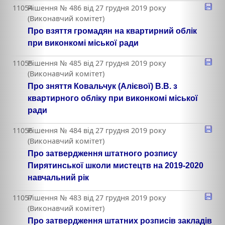
11054
Рішення № 486 від 27 грудня 2019 року
(Виконавчий комітет)
Про взяття громадян на квартирний облік
при виконкомі міської ради
11055
Рішення № 485 від 27 грудня 2019 року
(Виконавчий комітет)
Про зняття Ковальчук (Алієвої) В.В. з
квартирного обліку при виконкомі міської
ради
11056
Рішення № 484 від 27 грудня 2019 року
(Виконавчий комітет)
Про затвердження штатного розпису
Пирятинської школи мистецтв на 2019-2020
навчальний рік
11057
Рішення № 483 від 27 грудня 2019 року
(Виконавчий комітет)
Про затвердження штатних розписів закладів