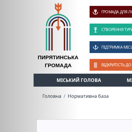
ГРОМАДА ДЛЯ 
СТВОРЕННЯ ТУР
ПІДТРИМКА МІС
ПИРЯТИНСЬКА
ВІДКРИТІСТЬ ДО
ГРОМАДА
МІСЬКИЙ ГОЛОВА
М
Головна
Нормативна база