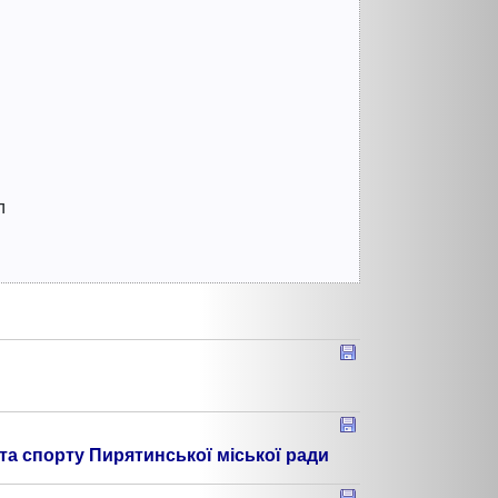
л
та спорту Пирятинської міської ради