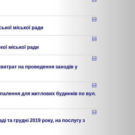
ької міської ради
кої міської ради
витрат на проведення заходів у
палення для житлових будинків по вул.
 та грудні 2019 року, на послугу з