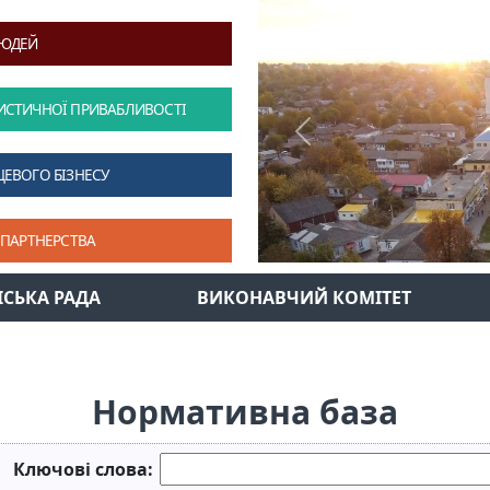
ЛЮДЕЙ
ИСТИЧНОЇ ПРИВАБЛИВОСТІ
Previous
ЦЕВОГО БІЗНЕСУ
 ПАРТНЕРСТВА
ІСЬКА РАДА
ВИКОНАВЧИЙ КОМІТЕТ
Нормативна база
Ключові слова: