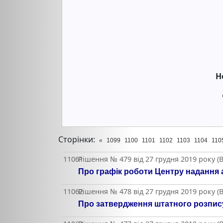
Н
Сторінки:
«
1099
1100
1101
1102
1103
1104
110
11061
Рішення № 479 від 27 грудня 2019 року (
Про графік роботи Центру надання 
11062
Рішення № 478 від 27 грудня 2019 року (
Про затвердження штатного розпису 