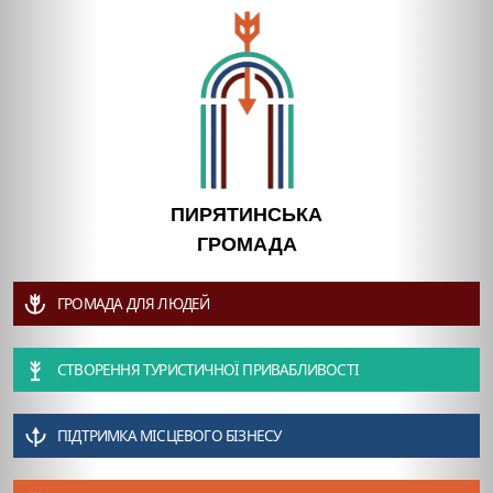
ПИРЯТИНСЬКА
ГРОМАДА
ГРОМАДА ДЛЯ ЛЮДЕЙ
СТВОРЕННЯ ТУРИСТИЧНОЇ ПРИВАБЛИВОСТІ
ПІДТРИМКА МІСЦЕВОГО БІЗНЕСУ