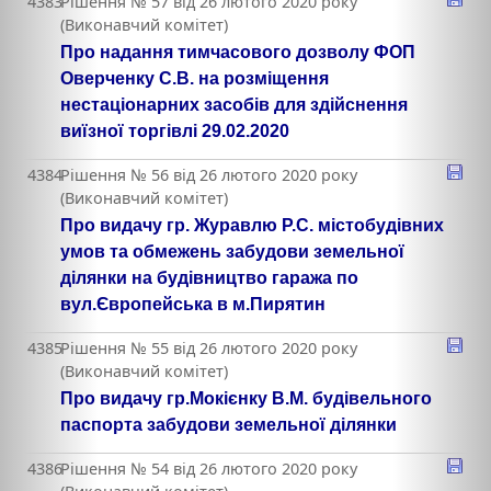
4383
Рішення № 57 від 26 лютого 2020 року
(Виконавчий комітет)
Про надання тимчасового дозволу ФОП
Оверченку С.В. на розміщення
нестаціонарних засобів для здійснення
виїзної торгівлі 29.02.2020
4384
Рішення № 56 від 26 лютого 2020 року
(Виконавчий комітет)
Про видачу гр. Журавлю Р.С. містобудівних
умов та обмежень забудови земельної
ділянки на будівництво гаража по
вул.Європейська в м.Пирятин
4385
Рішення № 55 від 26 лютого 2020 року
(Виконавчий комітет)
Про видачу гр.Мокієнку В.М. будівельного
паспорта забудови земельної ділянки
4386
Рішення № 54 від 26 лютого 2020 року