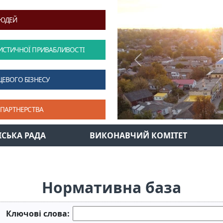
ЛЮДЕЙ
ИСТИЧНОЇ ПРИВАБЛИВОСТІ
Previous
ЦЕВОГО БІЗНЕСУ
 ПАРТНЕРСТВА
ІСЬКА РАДА
ВИКОНАВЧИЙ КОМІТЕТ
Нормативна база
Ключові слова: