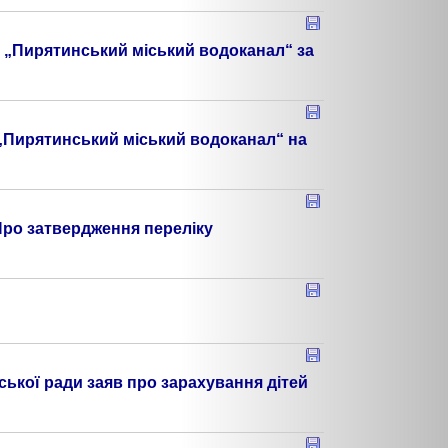
 „Пирятинський міський водоканал“ за
„Пирятинський міський водоканал“ на
„Про затвердження переліку
ької ради заяв про зарахування дітей