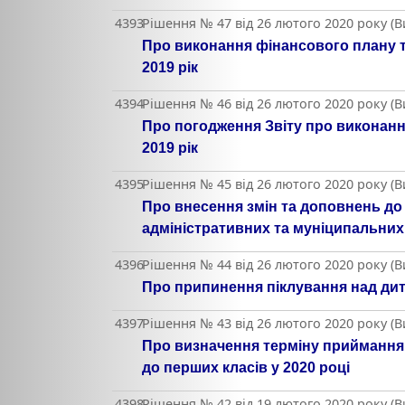
4393
Рішення № 47 від 26 лютого 2020 року (
Про виконання фінансового плану т
2019 рік
4394
Рішення № 46 від 26 лютого 2020 року (
Про погодження Звіту про виконанн
2019 рік
4395
Рішення № 45 від 26 лютого 2020 року (
Про внесення змін та доповнень до 
адміністративних та муніципальних 
4396
Рішення № 44 від 26 лютого 2020 року (
Про припинення піклування над ди
4397
Рішення № 43 від 26 лютого 2020 року (
Про визначення терміну приймання 
до перших класів у 2020 році
4398
Рішення № 42 від 19 лютого 2020 року (