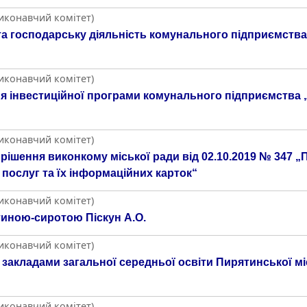
Виконавчий комітет)
а господарську діяльність комунального підприємства
Виконавчий комітет)
я інвестиційної програми комунального підприємства 
Виконавчий комітет)
рішення виконкому міської ради від 02.10.2019 № 347 
послуг та їх інформаційних карток“
Виконавчий комітет)
тиною-сиротою Піскун А.О.
Виконавчий комітет)
закладами загальної середньої освіти Пирятинської міс
Виконавчий комітет)