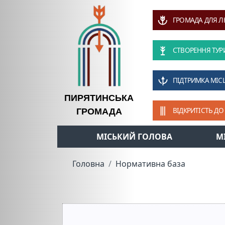
ГРОМАДА ДЛЯ 
СТВОРЕННЯ ТУР
ПІДТРИМКА МІС
ПИРЯТИНСЬКА
ВІДКРИТІСТЬ ДО
ГРОМАДА
МІСЬКИЙ ГОЛОВА
М
Головна
Нормативна база