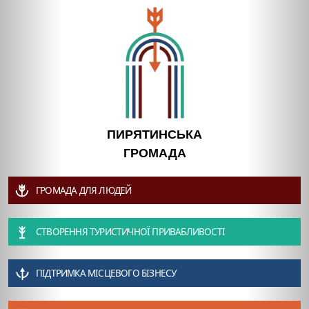
ПИРЯТИНСЬКА
ГРОМАДА
ГРОМАДА ДЛЯ ЛЮДЕЙ
СТВОРЕННЯ ТУРИСТИЧНОЇ ПРИВАБЛИВОСТІ
ПІДТРИМКА МІСЦЕВОГО БІЗНЕСУ