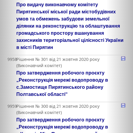
Про видачу виконавчому комітету
Пирятинської міської ради містобудівних
умов та обмежень забудови земельної
ділянки на реконструкцію та облаштування
громадського простору вшанування
захисників територіальної цілісності України
в місті Пирятин
9958
Рішення № 301 від 21 жовтня 2020 року
(Виконавчий комітет)
Про затвердження робочого проєкту
„Реконструкція мережі водопроводу в
с.Замостище Пирятинського району
Полтавської області“
9959
Рішення № 300 від 21 жовтня 2020 року
(Виконавчий комітет)
Про затвердження робочого проєкту
„Реконструкція мережі водопроводу в