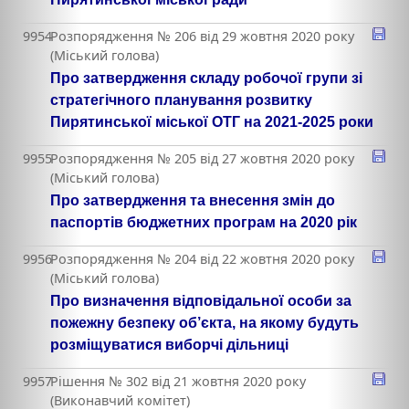
9954
Розпорядження № 206 від 29 жовтня 2020 року
(Міський голова)
Про затвердження складу робочої групи зі
стратегічного планування розвитку
Пирятинської міської ОТГ на 2021-2025 роки
9955
Розпорядження № 205 від 27 жовтня 2020 року
(Міський голова)
Про затвердження та внесення змін до
паспортів бюджетних програм на 2020 рік
9956
Розпорядження № 204 від 22 жовтня 2020 року
(Міський голова)
Про визначення відповідальної особи за
пожежну безпеку об’єкта, на якому будуть
розміщуватися виборчі дільниці
9957
Рішення № 302 від 21 жовтня 2020 року
(Виконавчий комітет)