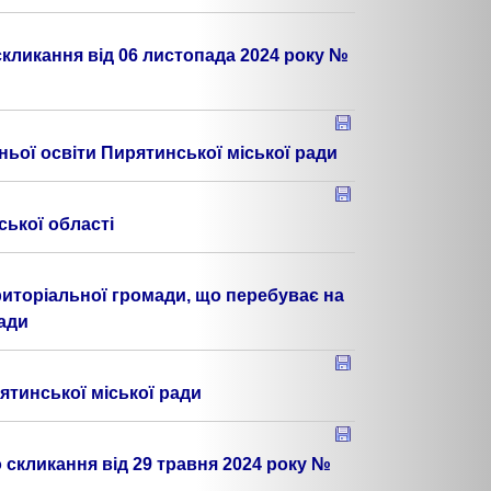
скликання від 06 листопада 2024 року №
ньої освіти Пирятинської міської ради
ської області
риторіальної громади, що перебуває на
ради
ятинської міської ради
 скликання від 29 травня 2024 року №