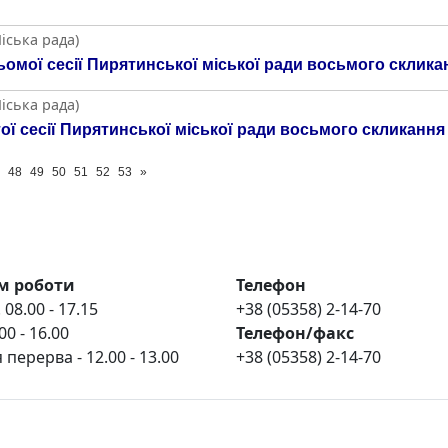
іська рада)
ьомої сесії Пирятинської міської ради восьмого склика
іська рада)
ої сесії Пирятинської міської ради восьмого скликання 
48
49
50
51
52
53
»
м роботи
Телефон
 08.00 - 17.15
+38 (05358) 2-14-70
00 - 16.00
Телефон/факс
 перерва - 12.00 - 13.00
+38 (05358) 2-14-70