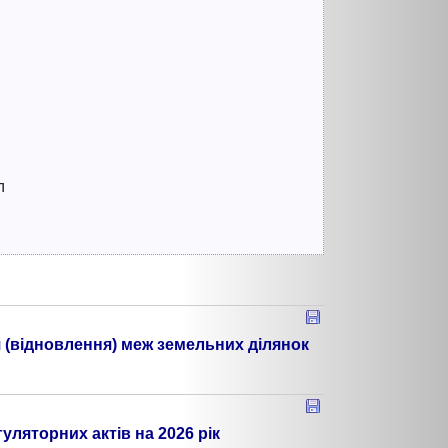
л
 (відновлення) меж земельних ділянок
уляторних актів на 2026 рік