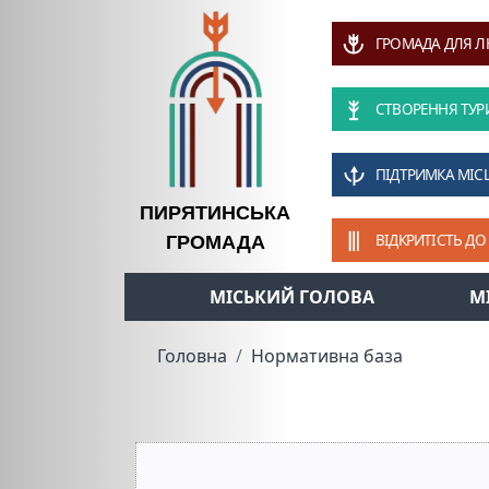
ГРОМАДА ДЛЯ 
СТВОРЕННЯ ТУР
ПІДТРИМКА МІС
ПИРЯТИНСЬКА
ВІДКРИТІСТЬ ДО
ГРОМАДА
МІСЬКИЙ ГОЛОВА
М
Головна
Нормативна база