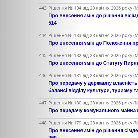
443
Рішення № 184 від 28 квітня 2026 року (М
Про внесення змін до рішення вісім
514
444
Рішення № 183 від 28 квітня 2026 року (М
Про внесення змін до Положення про
445
Рішення № 182 від 28 квітня 2026 року (М
Про внесення змін до Статуту Пиря
446
Рішення № 181 від 28 квітня 2026 року (М
Про передачу у державну власність
балансі відділу культури, туризму 
447
Рішення № 180 від 28 квітня 2026 року (М
Про передачу комунального майна на
448
Рішення № 179 від 28 квітня 2026 року (М
Про внесення змін до рішення сімде
269