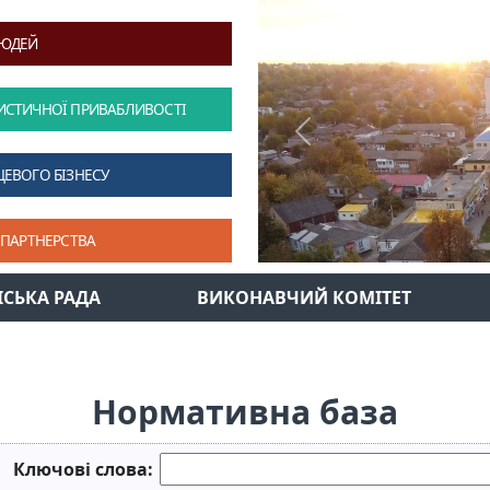
ЛЮДЕЙ
ИСТИЧНОЇ ПРИВАБЛИВОСТІ
Previous
ЦЕВОГО БІЗНЕСУ
 ПАРТНЕРСТВА
ІСЬКА РАДА
ВИКОНАВЧИЙ КОМІТЕТ
Нормативна база
Ключові слова: