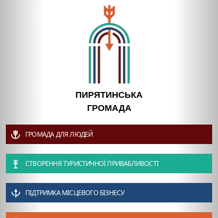
ПИРЯТИНСЬКА
ГРОМАДА
ГРОМАДА ДЛЯ ЛЮДЕЙ
СТВОРЕННЯ ТУРИСТИЧНОЇ ПРИВАБЛИВОСТІ
ПІДТРИМКА МІСЦЕВОГО БІЗНЕСУ