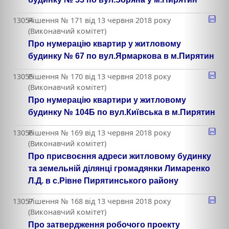
13054
Рішення № 171 від 13 червня 2018 року
(Виконавчий комітет)
Про нумерацію квартир у житловому
будинку № 67 по вул.Ярмаркова в м.Пирятин
13055
Рішення № 170 від 13 червня 2018 року
(Виконавчий комітет)
Про нумерацію квартири у житловому
будинку № 104Б по вул.Київська в м.Пирятин
13056
Рішення № 169 від 13 червня 2018 року
(Виконавчий комітет)
Про присвоєння адреси житловому будинку
та земельній ділянці громадянки Лимаренко
Л.Д. в с.Рівне Пирятинського району
13057
Рішення № 168 від 13 червня 2018 року
(Виконавчий комітет)
Про затвердження робочого проекту