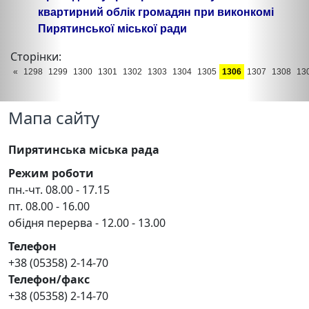
квартирний облік громадян при виконкомі
Пирятинської міської ради
Сторінки:
«
1298
1299
1300
1301
1302
1303
1304
1305
1306
1307
1308
13
Мапа сайту
Пирятинська міська рада
Режим роботи
пн.-чт. 08.00 - 17.15
пт. 08.00 - 16.00
обідня перерва - 12.00 - 13.00
Телефон
+38 (05358) 2-14-70
Телефон/факс
+38 (05358) 2-14-70