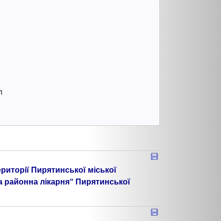
л
риторії Пирятинської міської
 районна лікарня“ Пирятинської