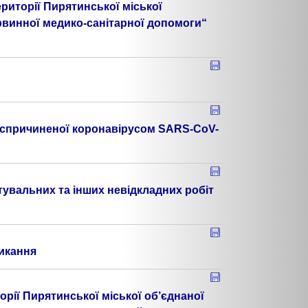
риторії Пирятинської міської
винної медико-санітарної допомоги“
, спричиненої коронавірусом SARS-CoV-
увальних та інших невідкладних робіт
ликання
рії Пирятинської міської об’єднаної