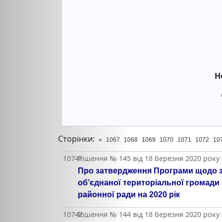
Н
Сторінки:
«
1067
1068
1069
1070
1071
1072
10
10741
Рішення № 145 від 18 березня 2020 року 
Про затвердження Програми щодо за
об’єднаної територіальної громад
районної ради на 2020 рік
10742
Рішення № 144 від 18 березня 2020 року 