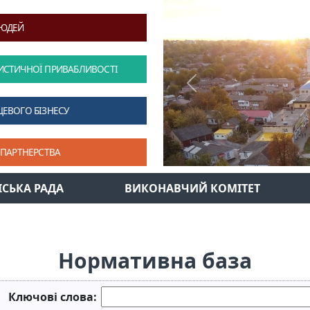
ЛЮДЕЙ
ИСТИЧНОЇ ПРИВАБЛИВОСТІ
Previous
ЦЕВОГО БІЗНЕСУ
 ПАРТНЕРСТВА
ІСЬКА РАДА
ВИКОНАВЧИЙ КОМІТЕТ
Нормативна база
Ключові слова: