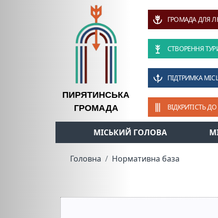
ГРОМАДА ДЛЯ 
СТВОРЕННЯ ТУР
ПІДТРИМКА МІС
ПИРЯТИНСЬКА
ВІДКРИТІСТЬ ДО
ГРОМАДА
МІСЬКИЙ ГОЛОВА
М
Головна
Нормативна база