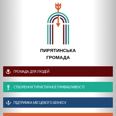
ПИРЯТИНСЬКА
ГРОМАДА
ГРОМАДА ДЛЯ ЛЮДЕЙ
СТВОРЕННЯ ТУРИСТИЧНОЇ ПРИВАБЛИВОСТІ
ПІДТРИМКА МІСЦЕВОГО БІЗНЕСУ