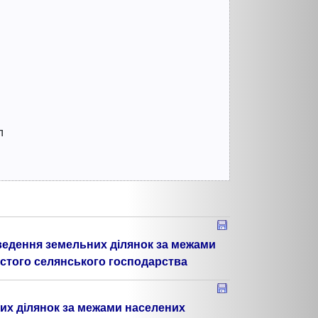
л
ведення земельних ділянок за межами
истого селянського господарства
их ділянок за межами населених