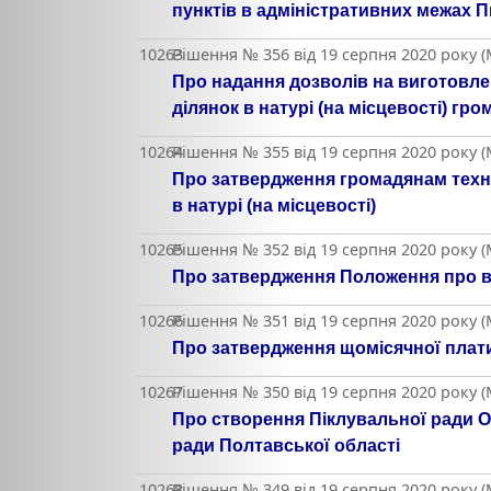
пунктів в адміністративних межах 
10263
Рішення № 356 від 19 серпня 2020 року (
Про надання дозволів на виготовле
ділянок в натурі (на місцевості) гр
10264
Рішення № 355 від 19 серпня 2020 року (
Про затвердження громадянам техні
в натурі (на місцевості)
10265
Рішення № 352 від 19 серпня 2020 року (
Про затвердження Положення про від
10266
Рішення № 351 від 19 серпня 2020 року (
Про затвердження щомісячної плати 
10267
Рішення № 350 від 19 серпня 2020 року (
Про створення Піклувальної ради Оп
ради Полтавської області
10268
Рішення № 349 від 19 серпня 2020 року (