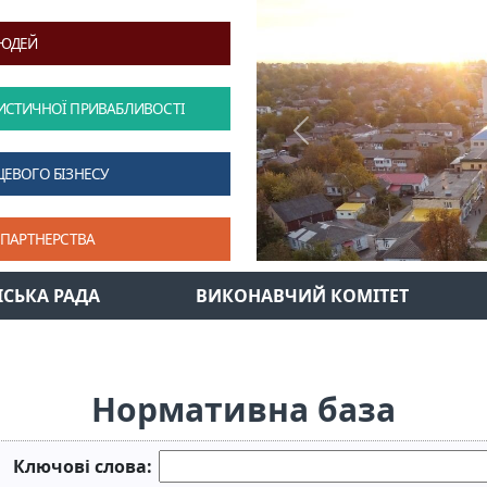
ЛЮДЕЙ
ИСТИЧНОЇ ПРИВАБЛИВОСТІ
Previous
ЦЕВОГО БІЗНЕСУ
 ПАРТНЕРСТВА
ІСЬКА РАДА
ВИКОНАВЧИЙ КОМІТЕТ
Нормативна база
Ключові слова: