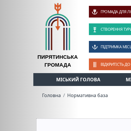
ГРОМАДА ДЛЯ 
СТВОРЕННЯ ТУР
ПІДТРИМКА МІС
ПИРЯТИНСЬКА
ВІДКРИТІСТЬ ДО
ГРОМАДА
МІСЬКИЙ ГОЛОВА
М
Головна
Нормативна база