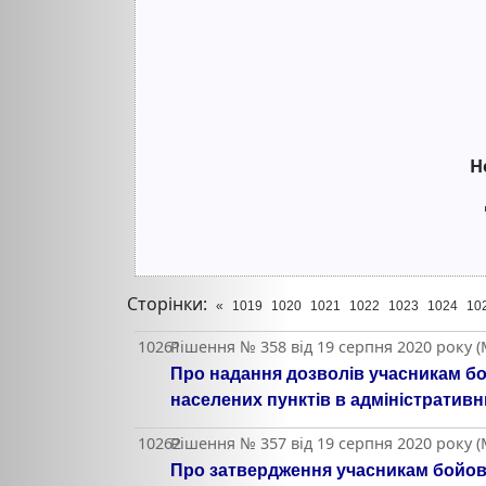
Н
Сторінки:
«
1019
1020
1021
1022
1023
1024
10
10261
Рішення № 358 від 19 серпня 2020 року (
Про надання дозволів учасникам бо
населених пунктів в адміністратив
10262
Рішення № 357 від 19 серпня 2020 року (
Про затвердження учасникам бойов