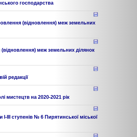
янського господарства
новлення (відновлення) меж земельних
 (відновлення) меж земельних ділянок
ій редакції
і мистецтв на 2020-2021 рік
-ІІІ ступенів № 6 Пирятинської міської