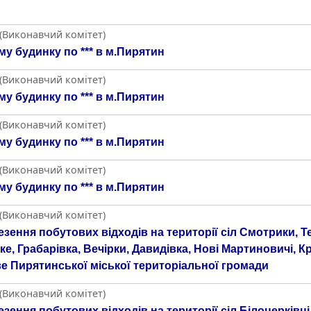
 (Виконавчий комітет)
у будинку по *** в м.Пирятин
 (Виконавчий комітет)
у будинку по *** в м.Пирятин
 (Виконавчий комітет)
у будинку по *** в м.Пирятин
 (Виконавчий комітет)
у будинку по *** в м.Пирятин
 (Виконавчий комітет)
зення побутових відходів на території сіл Смотрики, Те
ке, Грабарівка, Вечірки, Давидівка, Нові Мартиновичі, Кр
е Пирятинської міської територіальної громади
 (Виконавчий комітет)
зення побутових відходів на території сіл Білоцерківці