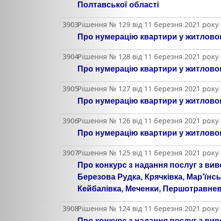
Полтавської області
3903
Рішення № 129 від 11 березня 2021 року
Про нумерацію квартири у житловом
3904
Рішення № 128 від 11 березня 2021 року
Про нумерацію квартири у житловом
3905
Рішення № 127 від 11 березня 2021 року
Про нумерацію квартири у житловом
3906
Рішення № 126 від 11 березня 2021 року
Про нумерацію квартири у житловом
3907
Рішення № 125 від 11 березня 2021 року
Про конкурс з надання послуг з виве
Березова Рудка, Крячківка, Мар’їнсь
Кейбалівка, Меченки, Першотравнев
3908
Рішення № 124 від 11 березня 2021 року
Про конкурс з надання послуг з виве