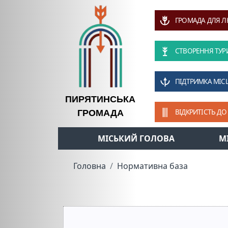
ГРОМАДА ДЛЯ 
СТВОРЕННЯ ТУР
ПІДТРИМКА МІС
ПИРЯТИНСЬКА
ВІДКРИТІСТЬ ДО
ГРОМАДА
МІСЬКИЙ ГОЛОВА
М
Головна
Нормативна база