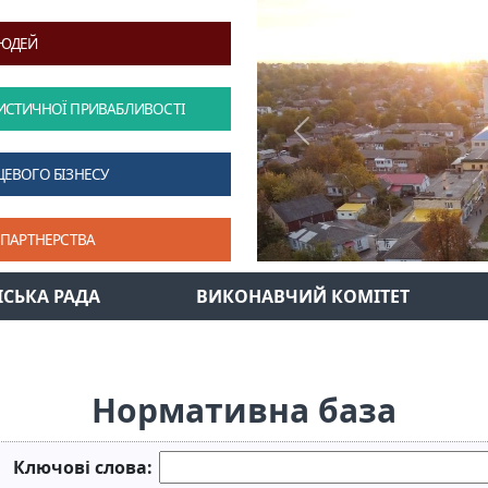
ЛЮДЕЙ
ИСТИЧНОЇ ПРИВАБЛИВОСТІ
Previous
ЦЕВОГО БІЗНЕСУ
 ПАРТНЕРСТВА
ІСЬКА РАДА
ВИКОНАВЧИЙ КОМІТЕТ
Нормативна база
Ключові слова: