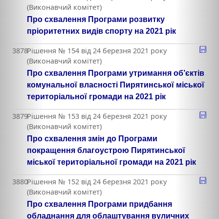
(Виконавчий комітет)
Про схвалення Програми розвитку
пріоритетних видів спорту на 2021 рік
3878
Рішення № 154 від 24 березня 2021 року
(Виконавчий комітет)
Про схвалення Програми утримання об’єктів
комунальної власності Пирятинської міської
територіальної громади на 2021 рік
3879
Рішення № 153 від 24 березня 2021 року
(Виконавчий комітет)
Про схвалення змін до Програми
покращення благоустрою Пирятинської
міської територіальної громади на 2021 рік
3880
Рішення № 152 від 24 березня 2021 року
(Виконавчий комітет)
Про схвалення Програми придбання
обладнання для облаштування вуличних