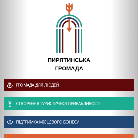
ПИРЯТИНСЬКА
ГРОМАДА
ГРОМАДА ДЛЯ ЛЮДЕЙ
СТВОРЕННЯ ТУРИСТИЧНОЇ ПРИВАБЛИВОСТІ
ПІДТРИМКА МІСЦЕВОГО БІЗНЕСУ