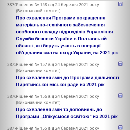
3874
Рішення № 158 від 24 березня 2021 року
(Виконавчий комітет)
Про схвалення Програми покращення
матеріально-технічного забезпечення
особового складу підрозділів Управління
Служби безпеки України в Полтавській
області, які беруть участь в операції
об’єднаних сил на сході України, на 2021 рік
3875
Рішення № 157 від 24 березня 2021 року
(Виконавчий комітет)
Про схвалення змін до Програми діяльності
Пирятинської міської ради на 2021 рік
3876
Рішення № 156 від 24 березня 2021 року
(Виконавчий комітет)
Про схвалення змін та доповнень до
Програми ,,Опікуємося освітою“ на 2021 рік
3877
Рішення № 155 від 24 березня 2021 року